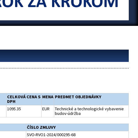
CELKOVÁ CENA S
MENA
PREDMET OBJEDNÁVKY
DPH
1095.35
EUR
Technické a technologické vybavenie
budov-údržba
ČÍSLO ZMLUVY
SVO-RVO1-2024/000295-68