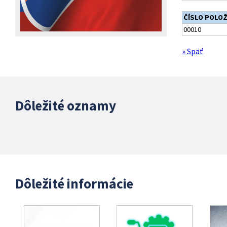
ČÍSLO POLO
00010
» Späť
Dôležité oznamy
Dôležité informácie