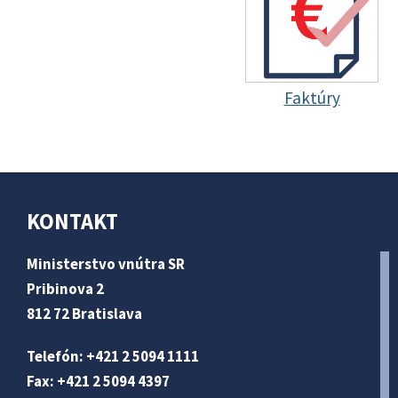
Faktúry
KONTAKT
Ministerstvo vnútra SR
Pribinova 2
812 72 Bratislava
Telefón: +421 2 5094 1111
Fax: +421 2 5094 4397