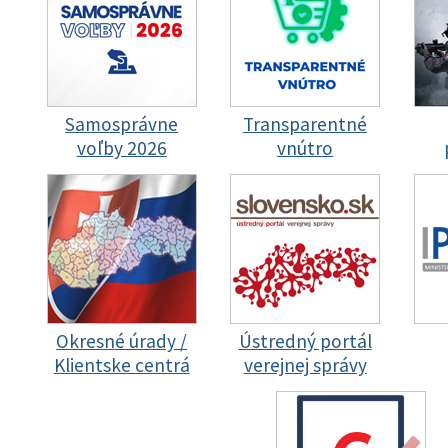
Samosprávne
Transparentné
voľby 2026
vnútro
Okresné úrady /
Ústredný portál
Klientske centrá
verejnej správy