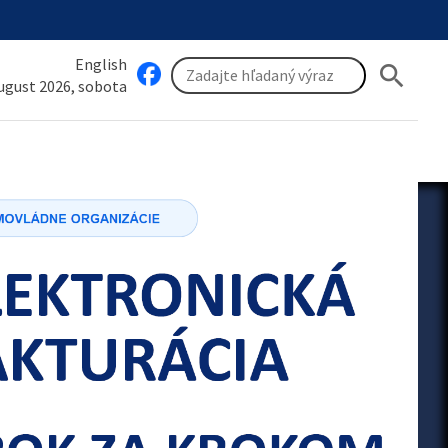
English
search
august 2026, sobota