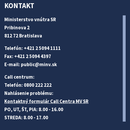
KONTAKT
Ministerstvo vnútra SR
Pribinova 2
812 72 Bratislava
Telefón: +421 2 5094 1111
Fax: +421 2 5094 4397
E-mail:
public@minv
.sk
Call centrum:
Telefón: 0800 222 222
Nahlásenie problému:
Kontaktný formulár Call Centra MV SR
PO, UT, ŠT, PIA: 8.00 - 16.00
STREDA: 8.00 - 17.00