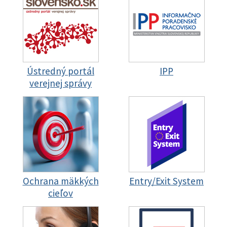
Ústredný portál
IPP
verejnej správy
Ochrana mäkkých
Entry/Exit System
cieľov