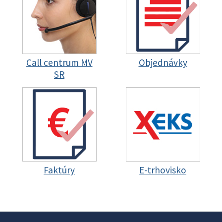
Call centrum MV
Objednávky
SR
Faktúry
E-trhovisko