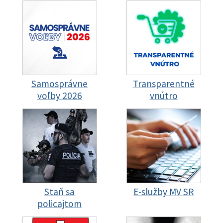
Samosprávne
Transparentné
voľby 2026
vnútro
Staň sa
E-služby MV SR
policajtom