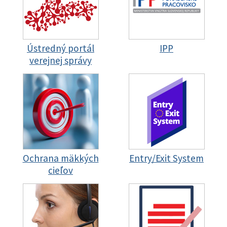
Ústredný portál
IPP
verejnej správy
Ochrana mäkkých
Entry/Exit System
cieľov