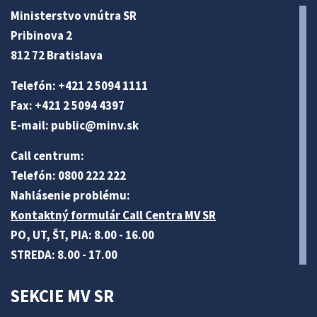
Ministerstvo vnútra SR
Pribinova 2
812 72 Bratislava
Telefón: +421 2 5094 1111
Fax: +421 2 5094 4397
E-mail:
public@minv
.sk
Call centrum:
Telefón: 0800 222 222
Nahlásenie problému:
Kontaktný formulár Call Centra MV SR
PO, UT, ŠT, PIA: 8.00 - 16.00
STREDA: 8.00 - 17.00
SEKCIE MV SR