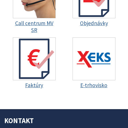
Call centrum MV
Objednávky
SR
Faktúry
E-trhovisko
KONTAKT