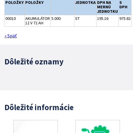
POLOŽKY
POLOŽKY
JEDNOTKA
DPH NA
S
MERNÚ
DPH
JEDNOTKU
00010
AKUMULÁTOR
5.000
ST
195.16
975.82
12 V 72 AH
» Späť
Dôležité oznamy
Dôležité informácie