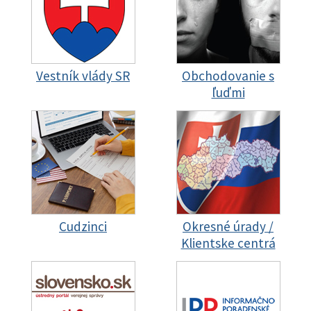
Vestník vlády SR
Obchodovanie s
ľuďmi
Cudzinci
Okresné úrady /
Klientske centrá