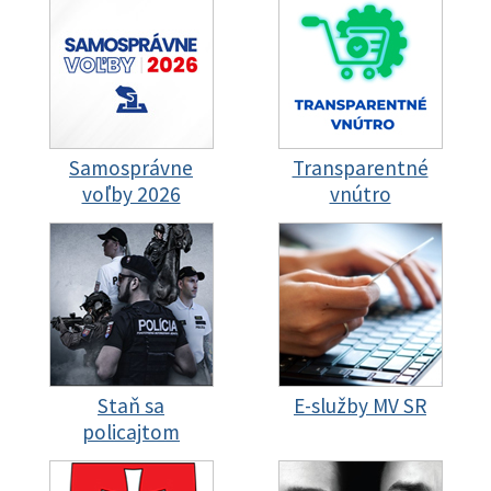
Samosprávne
Transparentné
voľby 2026
vnútro
Staň sa
E-služby MV SR
policajtom