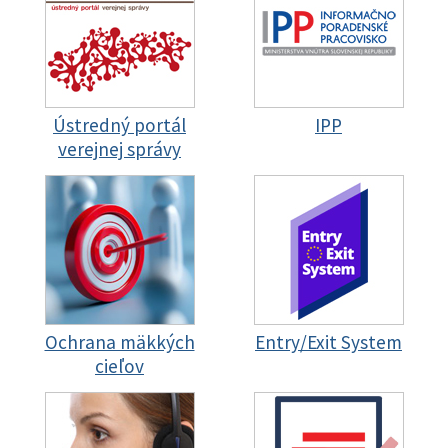
Ústredný portál
IPP
verejnej správy
Ochrana mäkkých
Entry/Exit System
cieľov