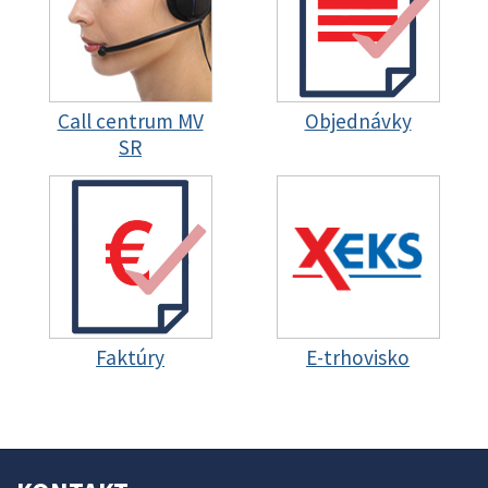
Call centrum MV
Objednávky
SR
Faktúry
E-trhovisko