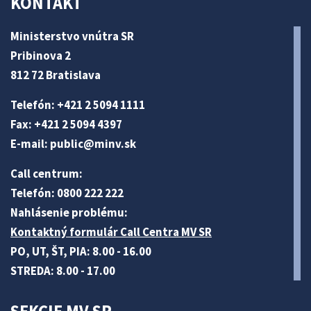
KONTAKT
Ministerstvo vnútra SR
Pribinova 2
812 72 Bratislava
Telefón: +421 2 5094 1111
Fax: +421 2 5094 4397
E-mail:
public@minv
.sk
Call centrum:
Telefón: 0800 222 222
Nahlásenie problému:
Kontaktný formulár Call Centra MV SR
PO, UT, ŠT, PIA: 8.00 - 16.00
STREDA: 8.00 - 17.00