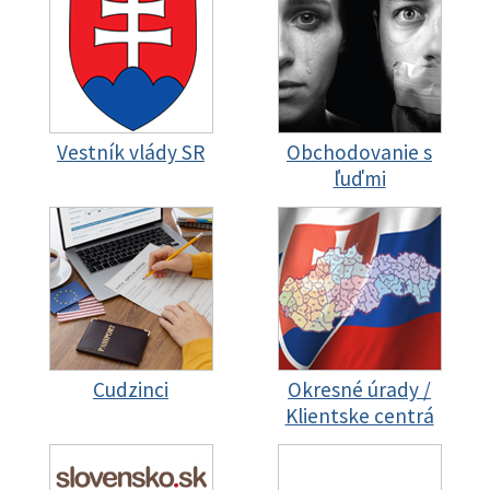
Vestník vlády SR
Obchodovanie s
ľuďmi
Cudzinci
Okresné úrady /
Klientske centrá