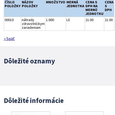
ČÍSLO
NÁZOV
MNOŽSTVO
MERNÁ
CENA S
CENA
POLOŽKY
POLOŽKY
JEDNOTKA
DPH NA
S
MERNÚ
DPH
JEDNOTKU
00010
náhrady
1.000
LE
21.00
21.00
zdravotníckym
zariadeniam
» Späť
Dôležité oznamy
Dôležité informácie