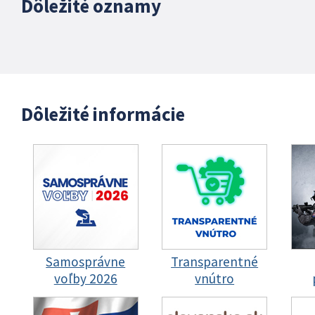
Dôležité oznamy
Dôležité informácie
Samosprávne
Transparentné
voľby 2026
vnútro