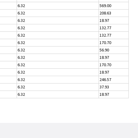
6.32
569.00
6.32
208.63
6.32
18.97
6.32
132.77
6.32
132.77
6.32
170.70
6.32
56.90
6.32
18.97
6.32
170.70
6.32
18.97
6.32
246.57
6.32
37.93
6.32
18.97