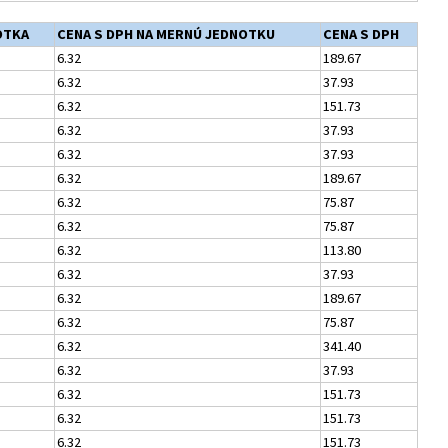
OTKA
CENA S DPH NA MERNÚ JEDNOTKU
CENA S DPH
6.32
189.67
6.32
37.93
6.32
151.73
6.32
37.93
6.32
37.93
6.32
189.67
6.32
75.87
6.32
75.87
6.32
113.80
6.32
37.93
6.32
189.67
6.32
75.87
6.32
341.40
6.32
37.93
6.32
151.73
6.32
151.73
6.32
151.73