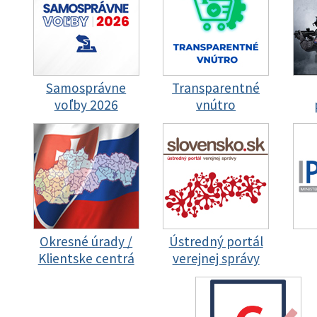
Samosprávne
Transparentné
voľby 2026
vnútro
Okresné úrady /
Ústredný portál
Klientske centrá
verejnej správy