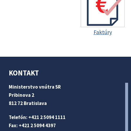
Faktúry
KONTAKT
Ministerstvo vnútra SR
Pribinova 2
812 72 Bratislava
Telefón: +421 2 5094 1111
Fax: +421 2 5094 4397