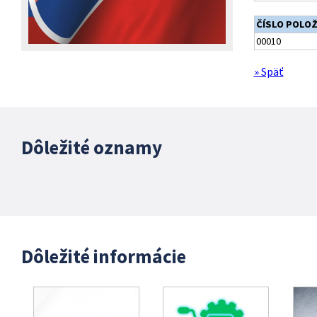
ČÍSLO POLO
00010
» Späť
Dôležité oznamy
Dôležité informácie