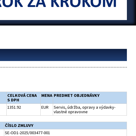
CELKOVÁ CENA
MENA
PREDMET OBJEDNÁVKY
S DPH
1351.92
EUR
Servis, údržba, opravy a výdavky-
vlastné opravovne
ČÍSLO ZMLUVY
SE-OD1-2025/003477-001