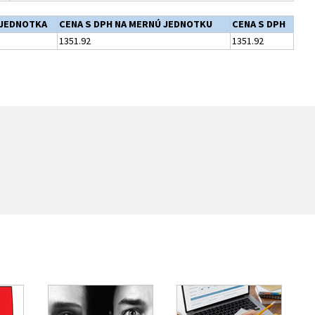
JEDNOTKA
CENA S DPH NA MERNÚ JEDNOTKU
CENA S DPH
1351.92
1351.92