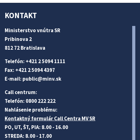
KONTAKT
Ministerstvo vnútra SR
Pribinova 2
812 72 Bratislava
Telefón: +421 2 5094 1111
Fax: +421 2 5094 4397
E-mail:
public@minv
.sk
Call centrum:
Telefón: 0800 222 222
Nahlásenie problému:
Kontaktný formulár Call Centra MV SR
PO, UT, ŠT, PIA: 8.00 - 16.00
STREDA: 8.00 - 17.00