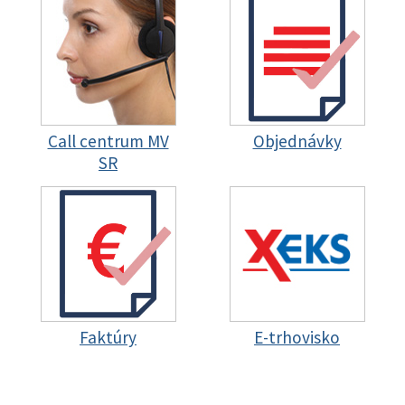
Call centrum MV
Objednávky
SR
Faktúry
E-trhovisko