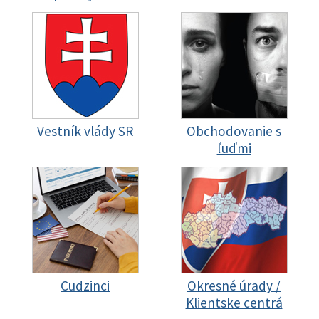
Vestník vlády SR
Obchodovanie s
ľuďmi
Cudzinci
Okresné úrady /
Klientske centrá