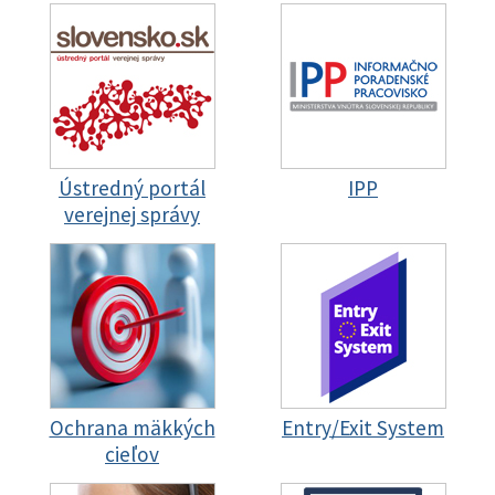
Ústredný portál
IPP
verejnej správy
Ochrana mäkkých
Entry/Exit System
cieľov