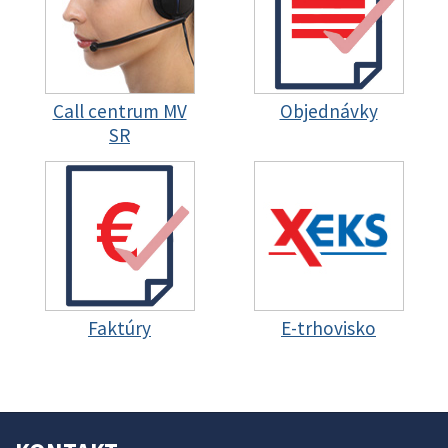
Call centrum MV
Objednávky
SR
Faktúry
E-trhovisko