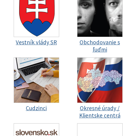
Vestník vlády SR
Obchodovanie s
ľuďmi
Cudzinci
Okresné úrady /
Klientske centrá