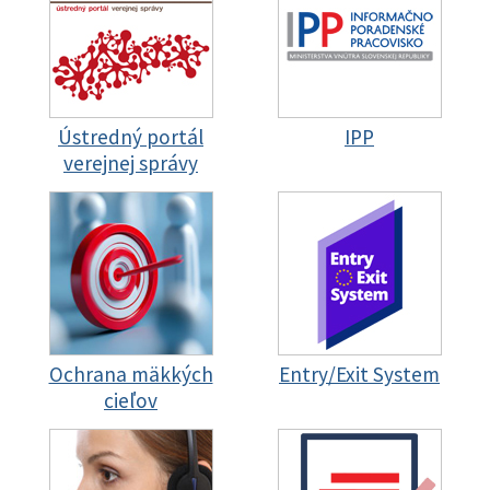
Ústredný portál
IPP
verejnej správy
Ochrana mäkkých
Entry/Exit System
cieľov