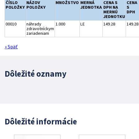
ČÍSLO
NÁZOV
MNOŽSTVO
MERNÁ
CENA S
CENA
POLOŽKY
POLOŽKY
JEDNOTKA
DPH NA
S
MERNÚ
DPH
JEDNOTKU
00010
náhrady
1.000
LE
149.28
149.28
zdravotníckym
zariadeniam
» Späť
Dôležité oznamy
Dôležité informácie