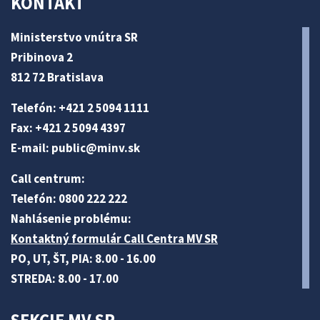
KONTAKT
Ministerstvo vnútra SR
Pribinova 2
812 72 Bratislava
Telefón: +421 2 5094 1111
Fax: +421 2 5094 4397
E-mail:
public@minv
.sk
Call centrum:
Telefón: 0800 222 222
Nahlásenie problému:
Kontaktný formulár Call Centra MV SR
PO, UT, ŠT, PIA: 8.00 - 16.00
STREDA: 8.00 - 17.00