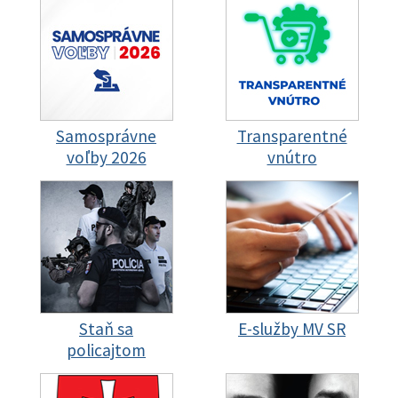
Samosprávne
Transparentné
voľby 2026
vnútro
Staň sa
E-služby MV SR
policajtom