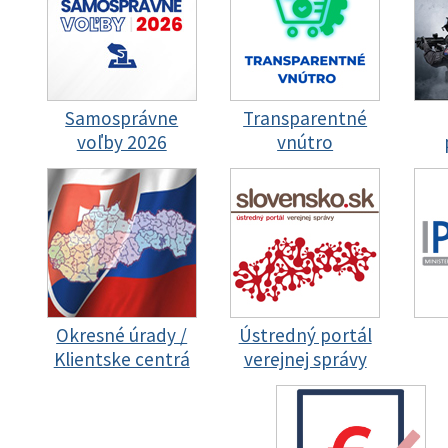
Samosprávne
Transparentné
voľby 2026
vnútro
Okresné úrady /
Ústredný portál
Klientske centrá
verejnej správy