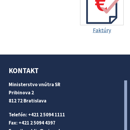
Faktúry
KONTAKT
Ministerstvo vnútra SR
Pribinova 2
812 72 Bratislava
Telefón: +421 2 5094 1111
Fax: +421 2 5094 4397