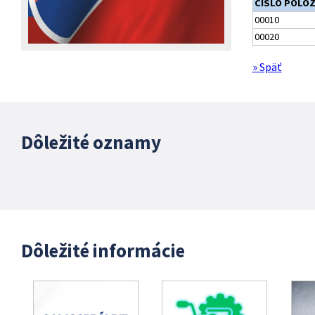
ČÍSLO POLO
00010
00020
» Späť
Dôležité oznamy
Dôležité informácie