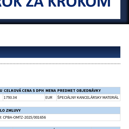
U
CELKOVÁ CENA S DPH
MENA
PREDMET OBJEDNÁVKY
1793.34
EUR
ŠPECIÁLNY KANCELÁRSKY MATERIÁL
SLO ZMLUVY
: CPBA-OMTZ-2025/001656