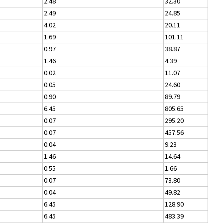
2.48
32.30
2.49
24.85
4.02
20.11
1.69
101.11
0.97
38.87
1.46
4.39
0.02
11.07
0.05
24.60
0.90
89.79
6.45
805.65
0.07
295.20
0.07
457.56
0.04
9.23
1.46
14.64
0.55
1.66
0.07
73.80
0.04
49.82
6.45
128.90
6.45
483.39