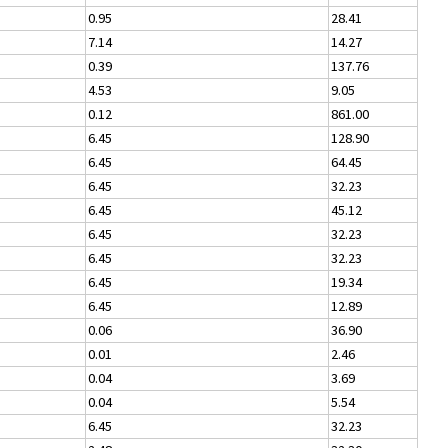
0.95
28.41
7.14
14.27
0.39
137.76
4.53
9.05
0.12
861.00
6.45
128.90
6.45
64.45
6.45
32.23
6.45
45.12
6.45
32.23
6.45
32.23
6.45
19.34
6.45
12.89
0.06
36.90
0.01
2.46
0.04
3.69
0.04
5.54
6.45
32.23