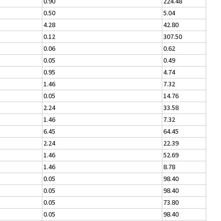
0.90
224.48
0.50
5.04
4.28
42.80
0.12
307.50
0.06
0.62
0.05
0.49
0.95
4.74
1.46
7.32
0.05
14.76
2.24
33.58
1.46
7.32
6.45
64.45
2.24
22.39
1.46
52.69
1.46
8.78
0.05
98.40
0.05
98.40
0.05
73.80
0.05
98.40