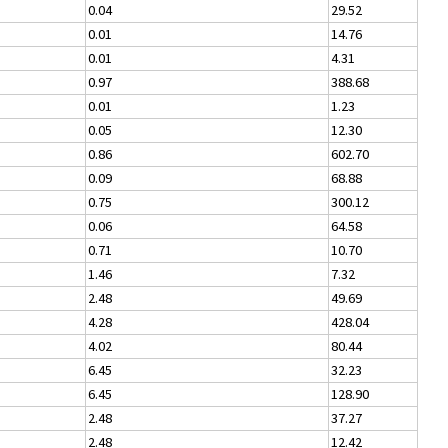
0.04
29.52
0.01
14.76
0.01
4.31
0.97
388.68
0.01
1.23
0.05
12.30
0.86
602.70
0.09
68.88
0.75
300.12
0.06
64.58
0.71
10.70
1.46
7.32
2.48
49.69
4.28
428.04
4.02
80.44
6.45
32.23
6.45
128.90
2.48
37.27
2.48
12.42