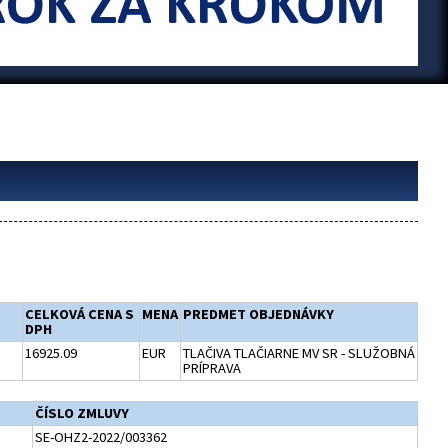
CELKOVÁ CENA S
MENA
PREDMET OBJEDNÁVKY
DPH
16925.09
EUR
TLAČIVA TLAČIARNE MV SR - SLUŽOBNÁ
PRÍPRAVA
ČÍSLO ZMLUVY
SE-OHZ2-2022/003362