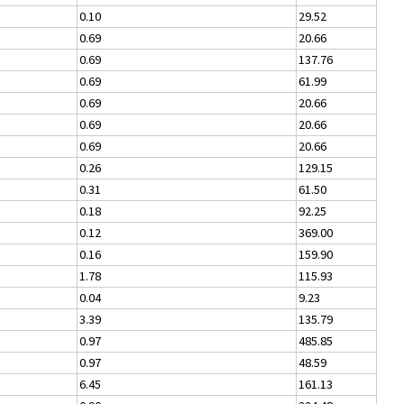
0.10
29.52
0.69
20.66
0.69
137.76
0.69
61.99
0.69
20.66
0.69
20.66
0.69
20.66
0.26
129.15
0.31
61.50
0.18
92.25
0.12
369.00
0.16
159.90
1.78
115.93
0.04
9.23
3.39
135.79
0.97
485.85
0.97
48.59
6.45
161.13