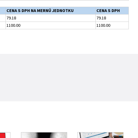
CENA S DPH NA MERNÚ JEDNOTKU
CENA S DPH
79.18
79.18
1100.00
1100.00