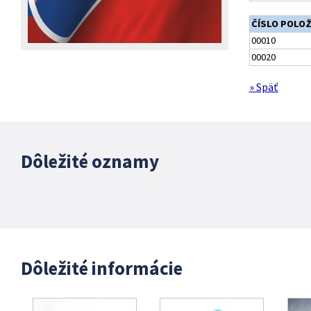
ČÍSLO POLO
00010
00020
» Späť
Dôležité oznamy
Dôležité informácie