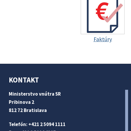
Faktúry
KONTAKT
Ministerstvo vnútra SR
Pribinova 2
812 72 Bratislava
Telefón: +421 2 5094 1111