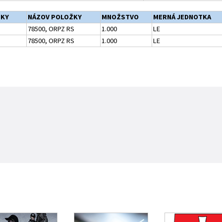
ŽKY
NÁZOV POLOŽKY
MNOŽSTVO
MERNÁ JEDNOTKA
78500, ORPZ RS
1.000
LE
78500, ORPZ RS
1.000
LE