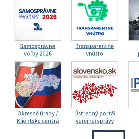
Samosprávne
Transparentné
voľby 2026
vnútro
Okresné úrady /
Ústredný portál
Klientske centrá
verejnej správy