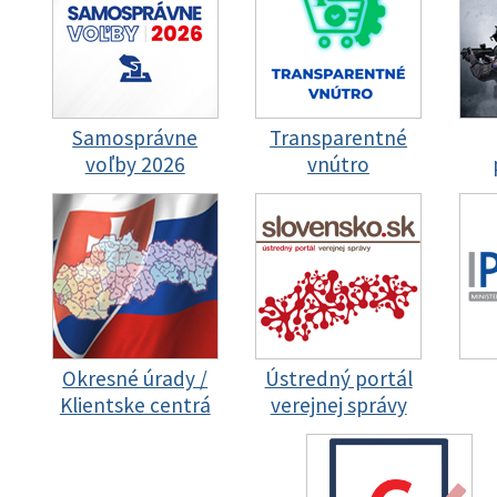
Samosprávne
Transparentné
voľby 2026
vnútro
Okresné úrady /
Ústredný portál
Klientske centrá
verejnej správy