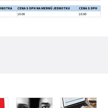
DNOTKA
CENA S DPH NA MERNÚ JEDNOTKU
CENA S DPH
10.00
10.00