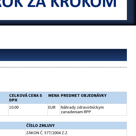
CELKOVÁ CENA S
MENA
PREDMET OBJEDNÁVKY
DPH
10.00
EUR
Náhrady zdravotníckym
zariadeniam RPP
ČÍSLO ZMLUVY
ZÁKON Č. 577/2004 Z.Z.