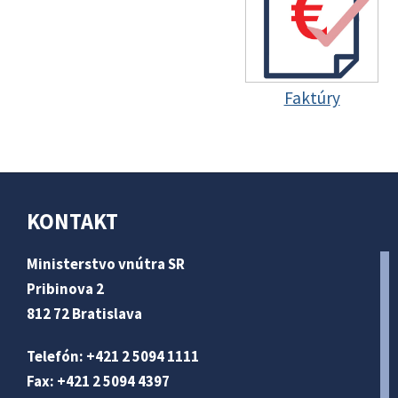
Faktúry
KONTAKT
Ministerstvo vnútra SR
Pribinova 2
812 72 Bratislava
Telefón: +421 2 5094 1111
Fax: +421 2 5094 4397