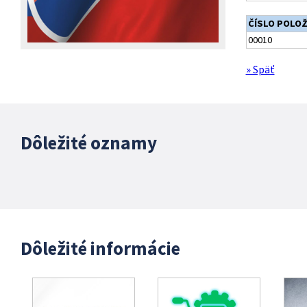
ČÍSLO POLO
00010
» Späť
Dôležité oznamy
Dôležité informácie