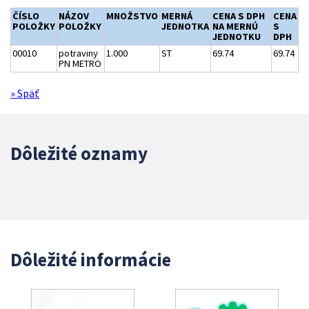
ČÍSLO
NÁZOV
MNOŽSTVO
MERNÁ
CENA S DPH
CENA
POLOŽKY
POLOŽKY
JEDNOTKA
NA MERNÚ
S
JEDNOTKU
DPH
00010
potraviny
1.000
ST
69.74
69.74
PN METRO
» Späť
Dôležité oznamy
Dôležité informácie