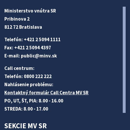
Ministerstvo vnútra SR
Pribinova 2
812 72 Bratislava
Telefón: +421 2 5094 1111
Fax: +421 2 5094 4397
E-mail:
public@minv
.sk
Call centrum:
Telefón: 0800 222 222
Nahlásenie problému:
Kontaktný formulár Call Centra MV SR
PO, UT, ŠT, PIA: 8.00 - 16.00
STREDA: 8.00 - 17.00
SEKCIE MV SR