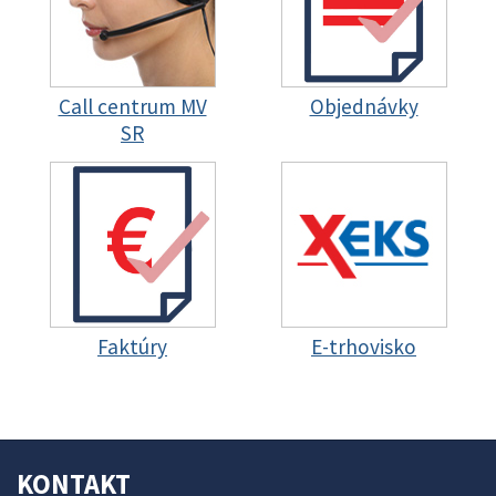
Call centrum MV
Objednávky
SR
Faktúry
E-trhovisko
KONTAKT