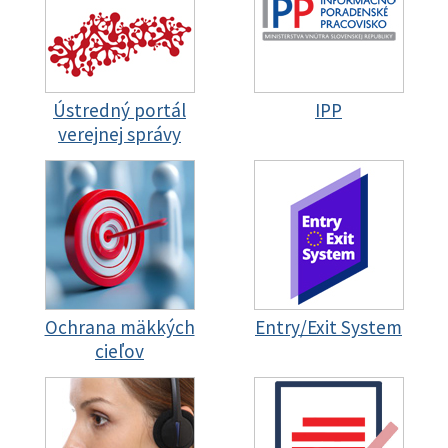
Ústredný portál
IPP
verejnej správy
Ochrana mäkkých
Entry/Exit System
cieľov