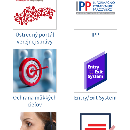
Ústredný portál
IPP
verejnej správy
Ochrana mäkkých
Entry/Exit System
cieľov