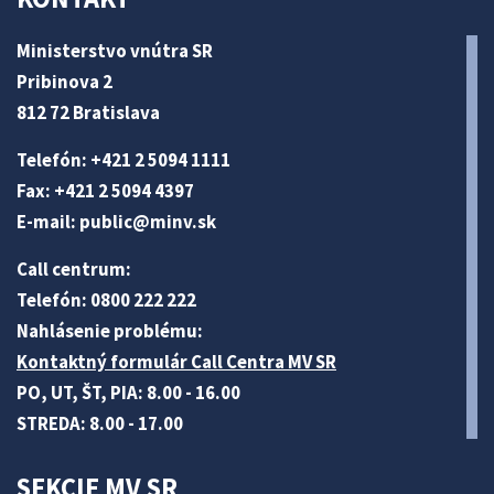
Ministerstvo vnútra SR
Pribinova 2
812 72 Bratislava
Telefón: +421 2 5094 1111
Fax: +421 2 5094 4397
E-mail:
public@minv
.sk
Call centrum:
Telefón: 0800 222 222
Nahlásenie problému:
Kontaktný formulár Call Centra MV SR
PO, UT, ŠT, PIA: 8.00 - 16.00
STREDA: 8.00 - 17.00
SEKCIE MV SR