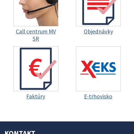
Call centrum MV
Objednávky
SR
Faktúry
E-trhovisko
KONTAKT