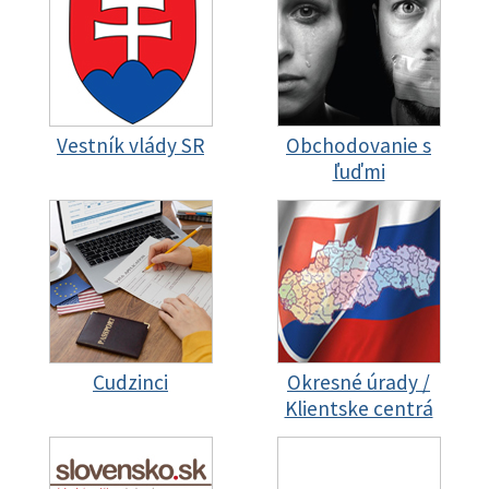
Vestník vlády SR
Obchodovanie s
ľuďmi
Cudzinci
Okresné úrady /
Klientske centrá