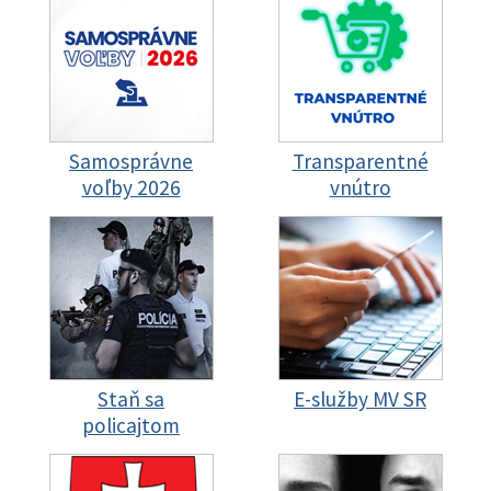
Samosprávne
Transparentné
voľby 2026
vnútro
Staň sa
E-služby MV SR
policajtom