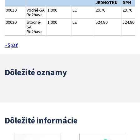
JEDNOTKU
DPH
00010
Vodné-ŠA
1.000
LE
29.70
29.70
Rožňava
00020
Stočné-
1.000
LE
524.80
524.80
ŠA
Rožňava
» Späť
Dôležité oznamy
Dôležité informácie