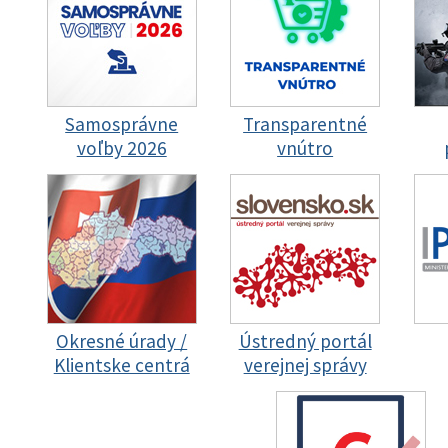
Samosprávne
Transparentné
voľby 2026
vnútro
Okresné úrady /
Ústredný portál
Klientske centrá
verejnej správy