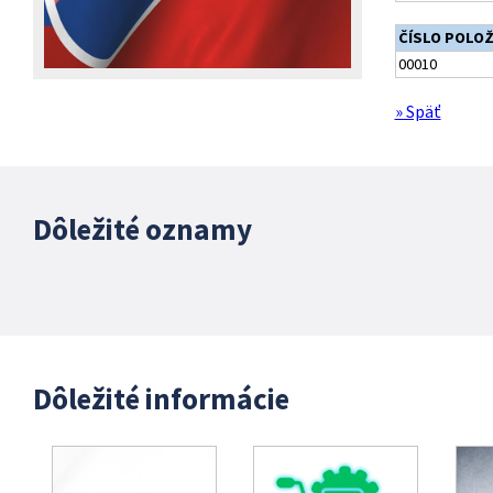
ČÍSLO POLO
00010
» Späť
Dôležité oznamy
Dôležité informácie