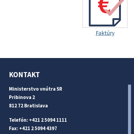
Faktúry
KONTAKT
Ministerstvo vnútra SR
Pribinova 2
812 72 Bratislava
Telefón: +421 2 5094 1111
Fax: +421 2 5094 4397