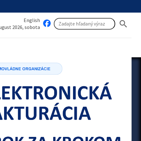
English
search
august 2026, sobota