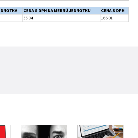
EDNOTKA
CENA S DPH NA MERNÚ JEDNOTKU
CENA S DPH
55.34
166.01