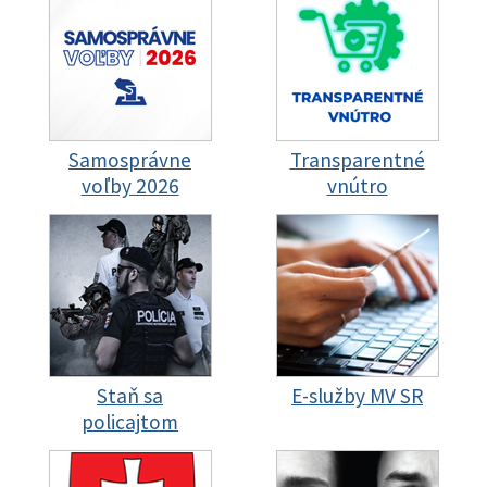
Samosprávne
Transparentné
voľby 2026
vnútro
Staň sa
E-služby MV SR
policajtom