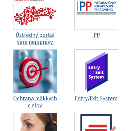
Ústredný portál
IPP
verejnej správy
Ochrana mäkkých
Entry/Exit System
cieľov