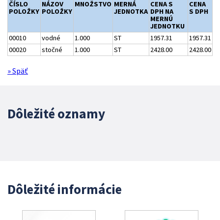
ČÍSLO
NÁZOV
MNOŽSTVO
MERNÁ
CENA S
CENA
POLOŽKY
POLOŽKY
JEDNOTKA
DPH NA
S DPH
MERNÚ
JEDNOTKU
00010
vodné
1.000
ST
1957.31
1957.31
00020
stočné
1.000
ST
2428.00
2428.00
» Späť
Dôležité oznamy
Dôležité informácie