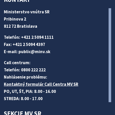
Ministerstvo vnútra SR
Pribinova 2
812 72 Bratislava
Telefón: +421 2 5094 1111
Fax: +421 2 5094 4397
E-mail:
public@minv
.sk
Call centrum:
Telefón: 0800 222 222
Nahlásenie problému:
Kontaktný formulár Call Centra MV SR
PO, UT, ŠT, PIA: 8.00 - 16.00
STREDA: 8.00 - 17.00
SEKCIE MV SR