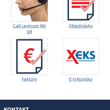
Call centrum MV
Objednávky
SR
Faktúry
E-trhovisko
KONTAKT