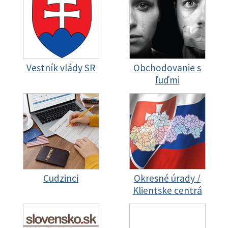
Vestník vlády SR
Obchodovanie s
ľuďmi
Cudzinci
Okresné úrady /
Klientske centrá