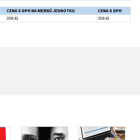
CENA S DPH NA MERNÚ JEDNOTKU
CENA S DPH
358.41
358.41