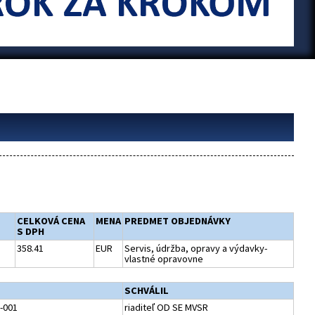
CELKOVÁ CENA
MENA
PREDMET OBJEDNÁVKY
S DPH
358.41
EUR
Servis, údržba, opravy a výdavky-
vlastné opravovne
SCHVÁLIL
-001
riaditeľ OD SE MVSR