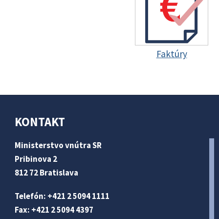
Faktúry
KONTAKT
Ministerstvo vnútra SR
Pribinova 2
812 72 Bratislava
Telefón: +421 2 5094 1111
Fax: +421 2 5094 4397