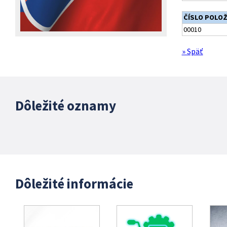
ČÍSLO POLO
00010
» Späť
Dôležité oznamy
Dôležité informácie