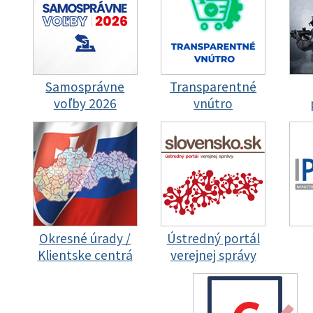
Samosprávne
Transparentné
voľby 2026
vnútro
Okresné úrady /
Ústredný portál
Klientske centrá
verejnej správy