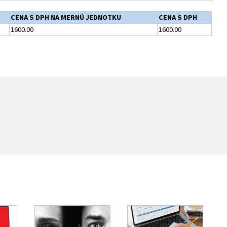
CENA S DPH NA MERNÚ JEDNOTKU
CENA S DPH
1600.00
1600.00