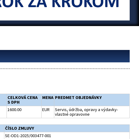
CELKOVÁ CENA
MENA
PREDMET OBJEDNÁVKY
S DPH
1600.00
EUR
Servis, údržba, opravy a výdavky-
vlastné opravovne
ČÍSLO ZMLUVY
SE-OD1-2025/003477-001