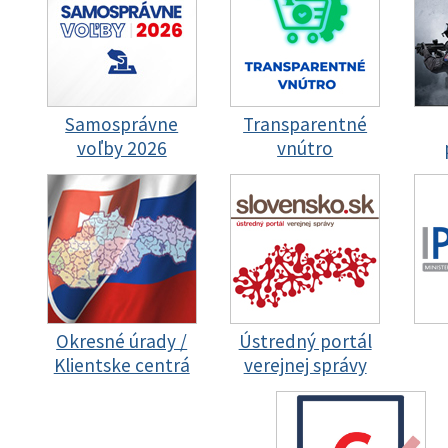
Samosprávne
Transparentné
voľby 2026
vnútro
Okresné úrady /
Ústredný portál
Klientske centrá
verejnej správy