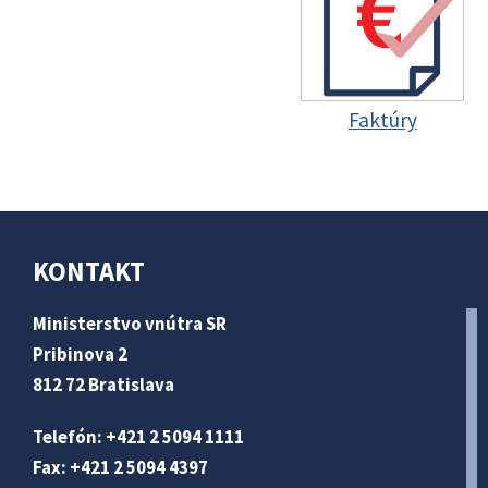
Faktúry
KONTAKT
Ministerstvo vnútra SR
Pribinova 2
812 72 Bratislava
Telefón: +421 2 5094 1111
Fax: +421 2 5094 4397