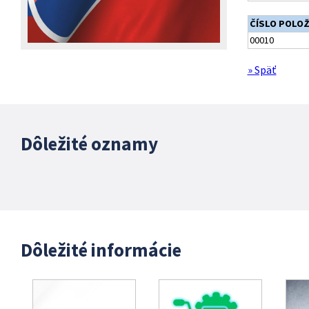
ČÍSLO POLO
00010
» Späť
Dôležité oznamy
Dôležité informácie