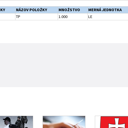
ŽKY
NÁZOV POLOŽKY
MNOŽSTVO
MERNÁ JEDNOTKA
TP
1.000
LE