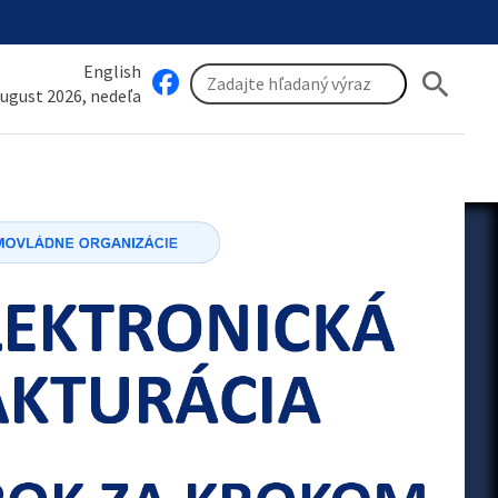
English
search
august 2026, nedeľa