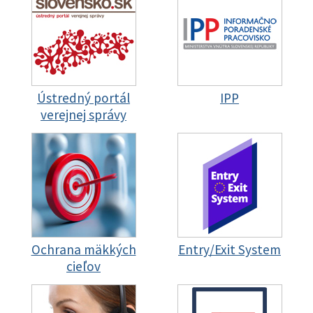
Ústredný portál
IPP
verejnej správy
Ochrana mäkkých
Entry/Exit System
cieľov