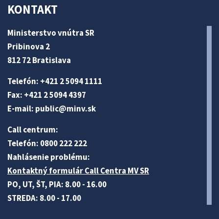
KONTAKT
Ministerstvo vnútra SR
Pribinova 2
812 72 Bratislava
Telefón: +421 2 5094 1111
Fax: +421 2 5094 4397
E-mail:
public@minv
.sk
Call centrum:
Telefón: 0800 222 222
Nahlásenie problému:
Kontaktný formulár Call Centra MV SR
PO, UT, ŠT, PIA: 8.00 - 16.00
STREDA: 8.00 - 17.00