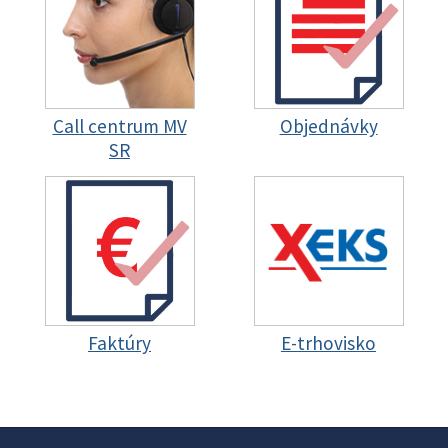
Call centrum MV
Objednávky
SR
Faktúry
E-trhovisko