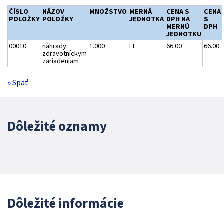
ČÍSLO
NÁZOV
MNOŽSTVO
MERNÁ
CENA S
CENA
POLOŽKY
POLOŽKY
JEDNOTKA
DPH NA
S
MERNÚ
DPH
JEDNOTKU
00010
náhrady
1.000
LE
66.00
66.00
zdravotníckym
zariadeniam
» Späť
Dôležité oznamy
Dôležité informácie