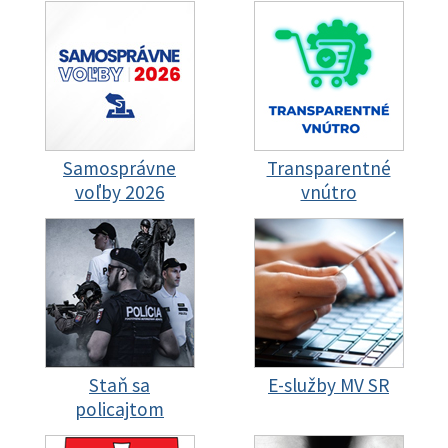
Samosprávne
Transparentné
voľby 2026
vnútro
Staň sa
E-služby MV SR
policajtom