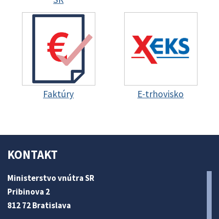
Faktúry
E-trhovisko
KONTAKT
Ministerstvo vnútra SR
Pribinova 2
812 72 Bratislava