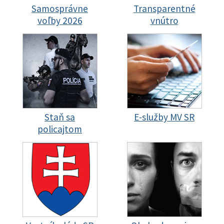
Samosprávne
Transparentné
voľby 2026
vnútro
Staň sa
E-služby MV SR
policajtom