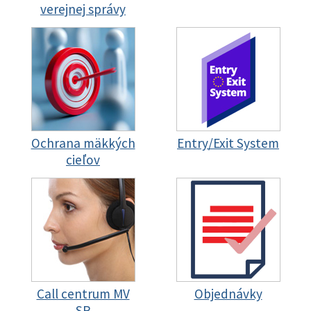
verejnej správy
Ochrana mäkkých
Entry/Exit System
cieľov
Call centrum MV
Objednávky
SR