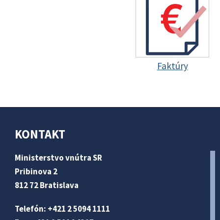
Faktúry
KONTAKT
Ministerstvo vnútra SR
Pribinova 2
812 72 Bratislava
Telefón: +421 2 5094 1111