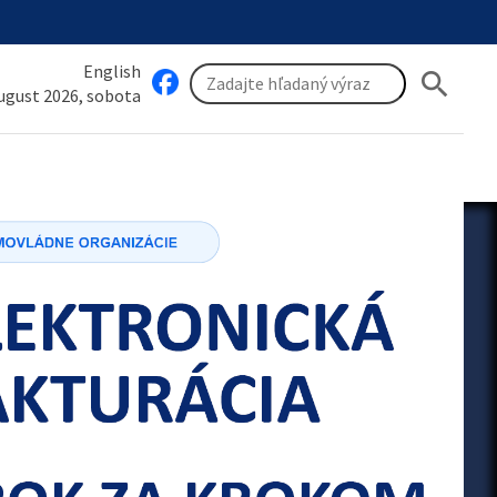
English
search
august 2026, sobota