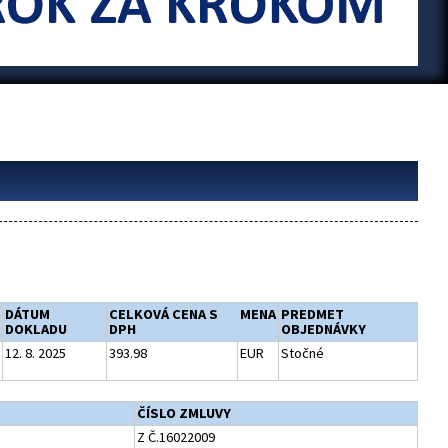
DÁTUM
CELKOVÁ CENA S
MENA
PREDMET
DOKLADU
DPH
OBJEDNÁVKY
12. 8. 2025
393.98
EUR
Stočné
ČÍSLO ZMLUVY
Z Č.16022009