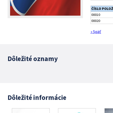
ČÍSLO POLO
00010
00020
» Späť
Dôležité oznamy
Dôležité informácie