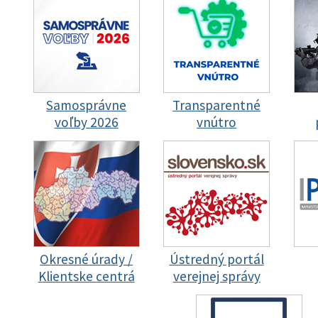
Samosprávne
Transparentné
voľby 2026
vnútro
Okresné úrady /
Ústredný portál
Klientske centrá
verejnej správy