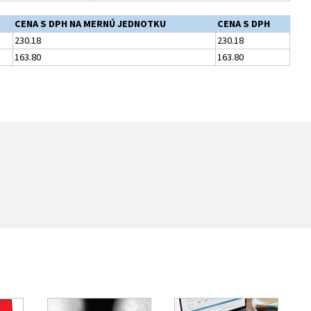
CENA S DPH NA MERNÚ JEDNOTKU
CENA S DPH
230.18
230.18
163.80
163.80