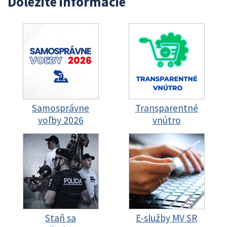
Dôležité informácie
Samosprávne
Transparentné
voľby 2026
vnútro
Staň sa
E-služby MV SR