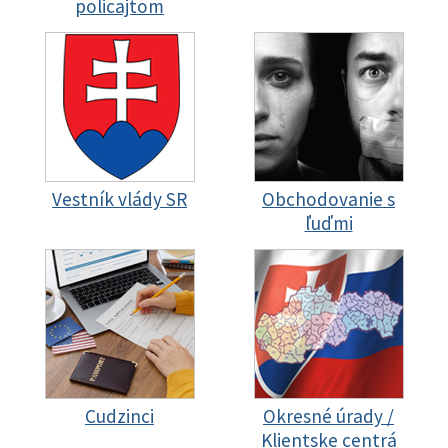
policajtom
Vestník vlády SR
Obchodovanie s
ľuďmi
Cudzinci
Okresné úrady /
Klientske centrá