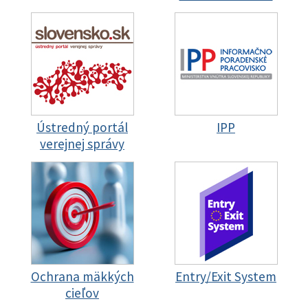
Ústredný portál
IPP
verejnej správy
Ochrana mäkkých
Entry/Exit System
cieľov