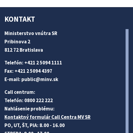
KONTAKT
Ministerstvo vnútra SR
Pribinova 2
812 72 Bratislava
Telefón: +421 2 5094 1111
Fax: +421 2 5094 4397
E-mail:
public@minv
.sk
Call centrum:
Telefón: 0800 222 222
Nahlásenie problému:
Kontaktný formulár Call Centra MV SR
PO, UT, ŠT, PIA: 8.00 - 16.00