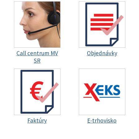
Call centrum MV
Objednávky
SR
Faktúry
E-trhovisko