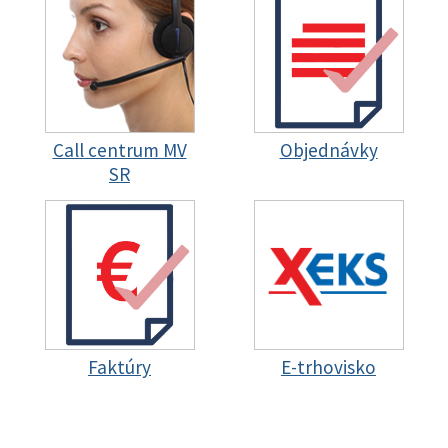
Call centrum MV
Objednávky
SR
Faktúry
E-trhovisko