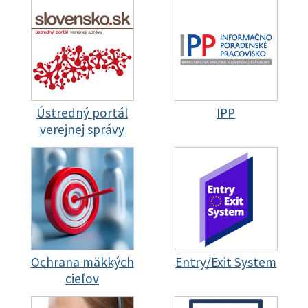
Ústredný portál
IPP
verejnej správy
Ochrana mäkkých
Entry/Exit System
cieľov