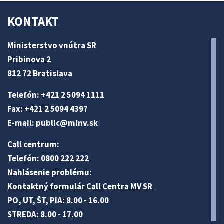
KONTAKT
Ministerstvo vnútra SR
Pribinova 2
812 72 Bratislava
Telefón: +421 2 5094 1111
Fax: +421 2 5094 4397
E-mail:
public@minv
.sk
Call centrum:
Telefón: 0800 222 222
Nahlásenie problému:
Kontaktný formulár Call Centra MV SR
PO, UT, ŠT, PIA: 8.00 - 16.00
STREDA: 8.00 - 17.00