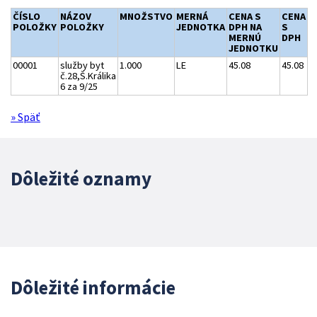
ČÍSLO
NÁZOV
MNOŽSTVO
MERNÁ
CENA S
CENA
POLOŽKY
POLOŽKY
JEDNOTKA
DPH NA
S
MERNÚ
DPH
JEDNOTKU
00001
služby byt
1.000
LE
45.08
45.08
č.28,Š.Králika
6 za 9/25
» Späť
Dôležité oznamy
Dôležité informácie