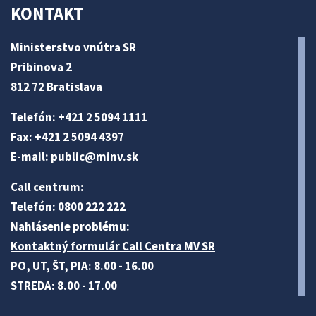
KONTAKT
Ministerstvo vnútra SR
Pribinova 2
812 72 Bratislava
Telefón: +421 2 5094 1111
Fax: +421 2 5094 4397
E-mail:
public@minv
.sk
Call centrum:
Telefón: 0800 222 222
Nahlásenie problému:
Kontaktný formulár Call Centra MV SR
PO, UT, ŠT, PIA: 8.00 - 16.00
STREDA: 8.00 - 17.00