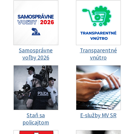
Samosprávne
Transparentné
voľby 2026
vnútro
Staň sa
E-služby MV SR
policajtom