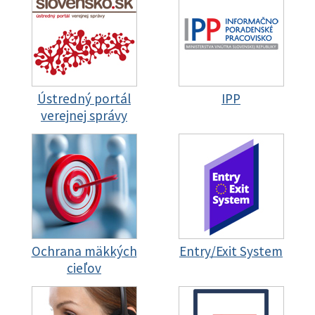
Ústredný portál
IPP
verejnej správy
Ochrana mäkkých
Entry/Exit System
cieľov