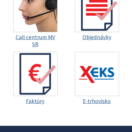
Call centrum MV
Objednávky
SR
Faktúry
E-trhovisko