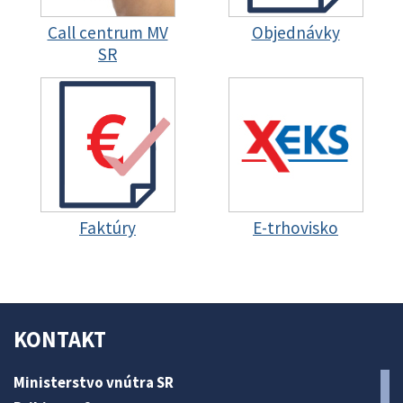
Call centrum MV
Objednávky
SR
Faktúry
E-trhovisko
KONTAKT
Ministerstvo vnútra SR