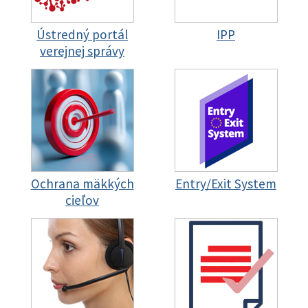
Ústredný portál
IPP
verejnej správy
Ochrana mäkkých
Entry/Exit System
cieľov