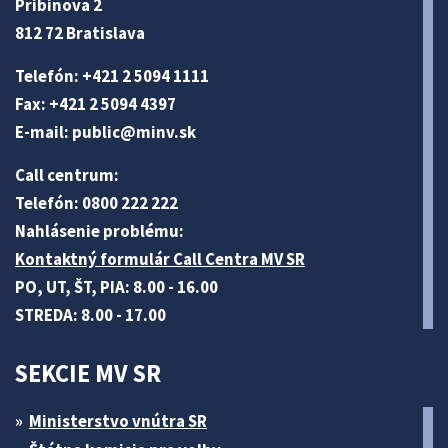
Pribinova 2
812 72 Bratislava
Telefón: +421 2 5094 1111
Fax: +421 2 5094 4397
E-mail:
public@minv
.sk
Call centrum:
Telefón: 0800 222 222
Nahlásenie problému:
Kontaktný formulár Call Centra MV SR
PO, UT, ŠT, PIA: 8.00 - 16.00
STREDA: 8.00 - 17.00
SEKCIE MV SR
Ministerstvo vnútra SR