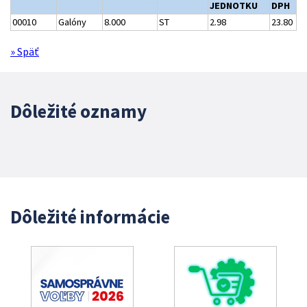
JEDNOTKU
DPH
00010
Galóny
8.000
ST
2.98
23.80
» Späť
Dôležité oznamy
Dôležité informácie