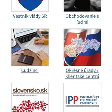
Vestník vlády SR
Obchodovanie s
ľuďmi
Cudzinci
Okresné úrady /
Klientske centrá