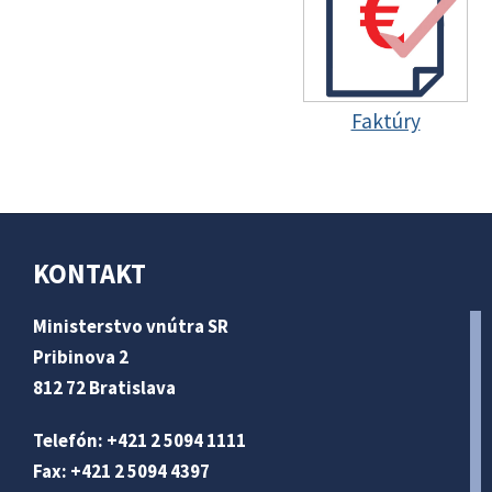
Faktúry
KONTAKT
Ministerstvo vnútra SR
Pribinova 2
812 72 Bratislava
Telefón: +421 2 5094 1111
Fax: +421 2 5094 4397