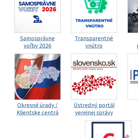
Samosprávne
Transparentné
voľby 2026
vnútro
Okresné úrady /
Ústredný portál
Klientske centrá
verejnej správy