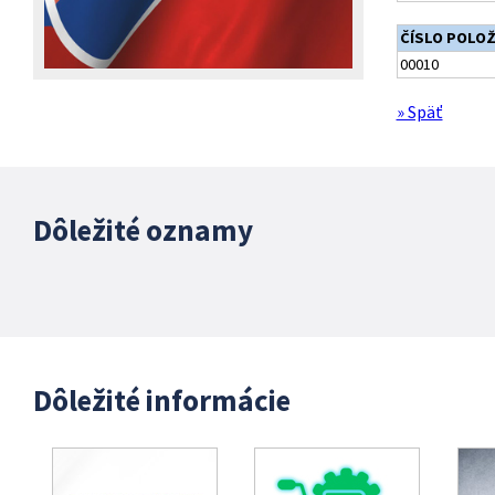
ČÍSLO POLO
00010
» Späť
Dôležité oznamy
Dôležité informácie