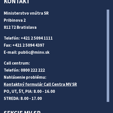
KONTAKT
Ministerstvo vnútra SR
Pribinova 2
812 72 Bratislava
Telefón: +421 2 5094 1111
Fax: +421 2 5094 4397
E-mail:
public@minv
.sk
Call centrum:
Telefón: 0800 222 222
Nahlásenie problému:
Kontaktný formulár Call Centra MV SR
PO, UT, ŠT, PIA: 8.00 - 16.00
STREDA: 8.00 - 17.00