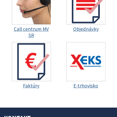
Call centrum MV
Objednávky
SR
Faktúry
E-trhovisko