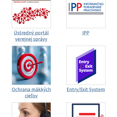
Ústredný portál
IPP
verejnej správy
Ochrana mäkkých
Entry/Exit System
cieľov