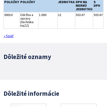
POLOŽKY
POLOŽKY
JEDNOTKA
DPH NA
S
MERNÚ
DPH
JEDNOTKU
00010
Údržba a
1.000
LE
503.67
503.67
opravy
(technika
HaZZ)
» Späť
Dôležité oznamy
Dôležité informácie