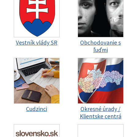
Vestník vlády SR
Obchodovanie s
ľuďmi
Cudzinci
Okresné úrady /
Klientske centrá