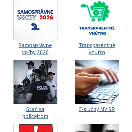
Samosprávne
Transparentné
voľby 2026
vnútro
Staň sa
E-služby MV SR
policajtom