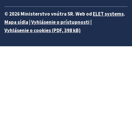
© 2026 Ministerstvo vnútra SR. Web od
ELET systems
.
Mapa sídla
|
Vyhlásenie o prístupnosti
|
Vyhlásenie o cookies (PDF, 398 kB)