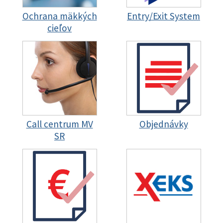
Ochrana mäkkých
Entry/Exit System
cieľov
Call centrum MV
Objednávky
SR