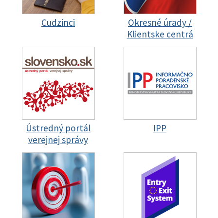
Cudzinci
Okresné úrady /
Klientske centrá
Ústredný portál
IPP
verejnej správy