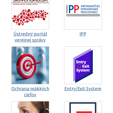
Ústredný portál
IPP
verejnej správy
Ochrana mäkkých
Entry/Exit System
cieľov