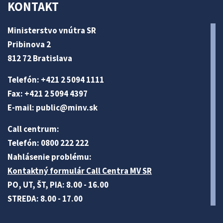
KONTAKT
Ministerstvo vnútra SR
Pribinova 2
812 72 Bratislava
Telefón: +421 2 5094 1111
Fax: +421 2 5094 4397
E-mail:
public@minv
.sk
Call centrum:
Telefón: 0800 222 222
Nahlásenie problému:
Kontaktný formulár Call Centra MV SR
PO, UT, ŠT, PIA: 8.00 - 16.00
STREDA: 8.00 - 17.00