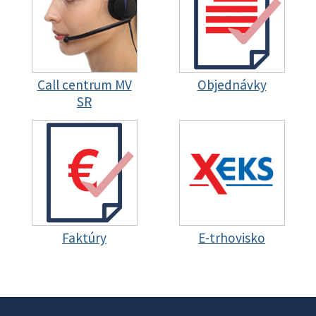
Call centrum MV
Objednávky
SR
Faktúry
E-trhovisko