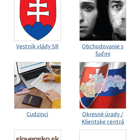
Vestník vlády SR
Obchodovanie s
ľuďmi
Cudzinci
Okresné úrady /
Klientske centrá