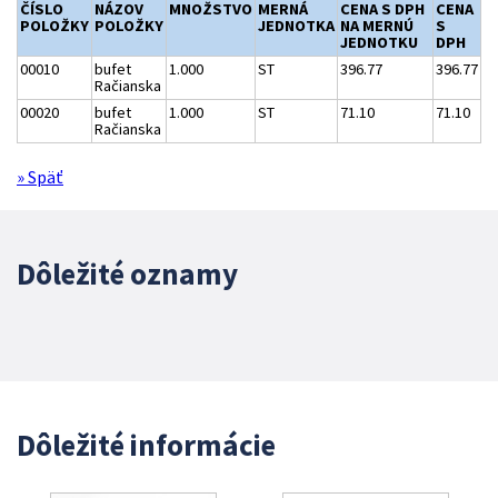
ČÍSLO
NÁZOV
MNOŽSTVO
MERNÁ
CENA S DPH
CENA
POLOŽKY
POLOŽKY
JEDNOTKA
NA MERNÚ
S
JEDNOTKU
DPH
00010
bufet
1.000
ST
396.77
396.77
Račianska
00020
bufet
1.000
ST
71.10
71.10
Račianska
» Späť
Dôležité oznamy
Dôležité informácie