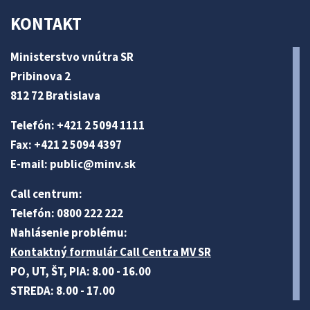
KONTAKT
Ministerstvo vnútra SR
Pribinova 2
812 72 Bratislava
Telefón: +421 2 5094 1111
Fax: +421 2 5094 4397
E-mail:
public@minv
.sk
Call centrum:
Telefón: 0800 222 222
Nahlásenie problému:
Kontaktný formulár Call Centra MV SR
PO, UT, ŠT, PIA: 8.00 - 16.00
STREDA: 8.00 - 17.00