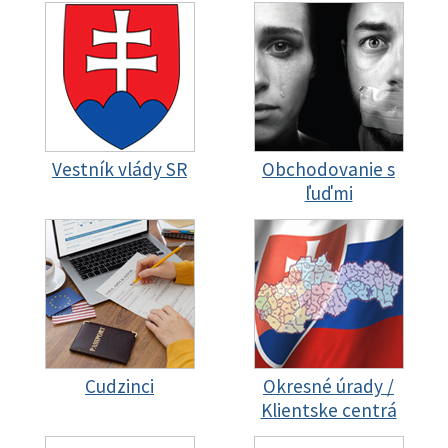
Vestník vlády SR
Obchodovanie s
ľuďmi
Cudzinci
Okresné úrady /
Klientske centrá