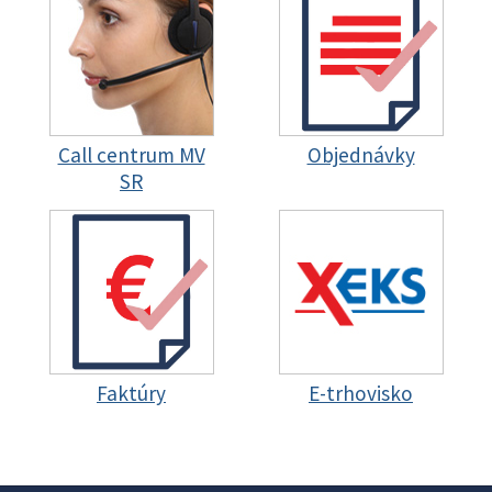
Call centrum MV
Objednávky
SR
Faktúry
E-trhovisko