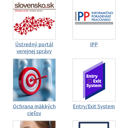
Ústredný portál
IPP
verejnej správy
Ochrana mäkkých
Entry/Exit System
cieľov