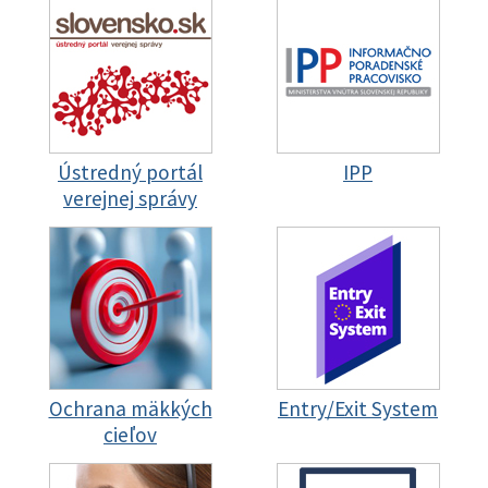
Ústredný portál
IPP
verejnej správy
Ochrana mäkkých
Entry/Exit System
cieľov