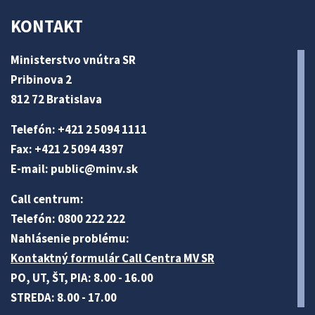
KONTAKT
Ministerstvo vnútra SR
Pribinova 2
812 72 Bratislava
Telefón: +421 2 5094 1111
Fax: +421 2 5094 4397
E-mail:
public@minv
.sk
Call centrum:
Telefón: 0800 222 222
Nahlásenie problému:
Kontaktný formulár Call Centra MV SR
PO, UT, ŠT, PIA: 8.00 - 16.00
STREDA: 8.00 - 17.00