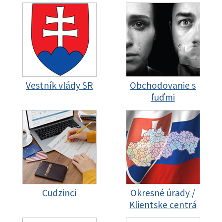
Vestník vlády SR
Obchodovanie s
ľuďmi
Cudzinci
Okresné úrady /
Klientske centrá