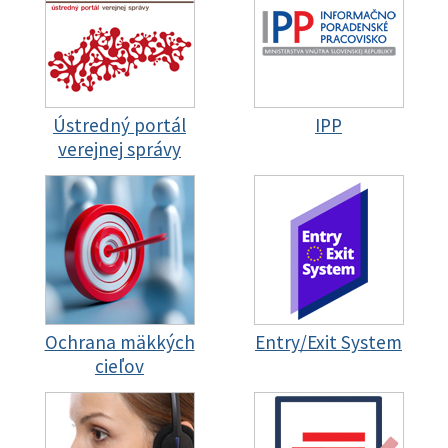
Ústredný portál
IPP
verejnej správy
Ochrana mäkkých
Entry/Exit System
cieľov