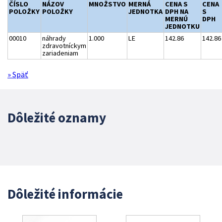
ČÍSLO
NÁZOV
MNOŽSTVO
MERNÁ
CENA S
CENA
POLOŽKY
POLOŽKY
JEDNOTKA
DPH NA
S
MERNÚ
DPH
JEDNOTKU
00010
náhrady
1.000
LE
142.86
142.86
zdravotníckym
zariadeniam
» Späť
Dôležité oznamy
Dôležité informácie