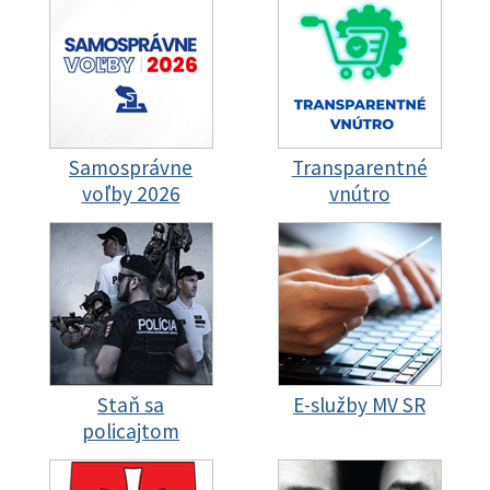
Samosprávne
Transparentné
voľby 2026
vnútro
Staň sa
E-služby MV SR
policajtom