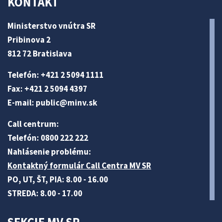
KONTAKT
Ministerstvo vnútra SR
Pribinova 2
812 72 Bratislava
Telefón: +421 2 5094 1111
Fax: +421 2 5094 4397
E-mail:
public@minv
.sk
Call centrum:
Telefón: 0800 222 222
Nahlásenie problému:
Kontaktný formulár Call Centra MV SR
PO, UT, ŠT, PIA: 8.00 - 16.00
STREDA: 8.00 - 17.00