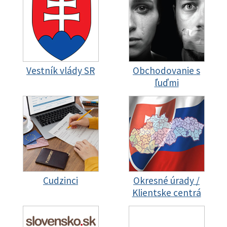
Vestník vlády SR
Obchodovanie s
ľuďmi
Cudzinci
Okresné úrady /
Klientske centrá