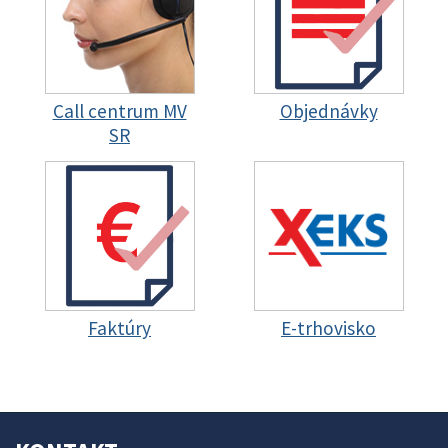
Call centrum MV
Objednávky
SR
Faktúry
E-trhovisko