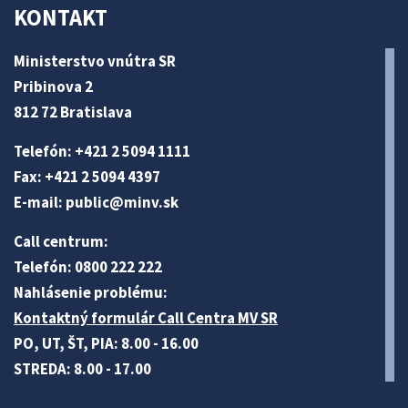
KONTAKT
Ministerstvo vnútra SR
Pribinova 2
812 72 Bratislava
Telefón: +421 2 5094 1111
Fax: +421 2 5094 4397
E-mail:
public@minv
.sk
Call centrum:
Telefón: 0800 222 222
Nahlásenie problému:
Kontaktný formulár Call Centra MV SR
PO, UT, ŠT, PIA: 8.00 - 16.00
STREDA: 8.00 - 17.00