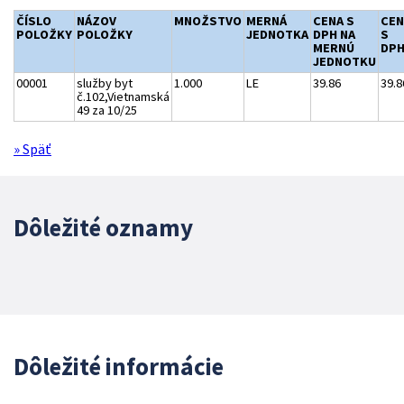
ČÍSLO
NÁZOV
MNOŽSTVO
MERNÁ
CENA S
CEN
POLOŽKY
POLOŽKY
JEDNOTKA
DPH NA
S
MERNÚ
DP
JEDNOTKU
00001
služby byt
1.000
LE
39.86
39.8
č.102,Vietnamská
49 za 10/25
» Späť
Dôležité oznamy
Dôležité informácie