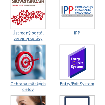
Ústredný portál
IPP
verejnej správy
Ochrana mäkkých
Entry/Exit System
cieľov