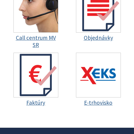
Call centrum MV
Objednávky
SR
Faktúry
E-trhovisko