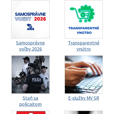
Samosprávne
Transparentné
voľby 2026
vnútro
Staň sa
E-služby MV SR
policajtom