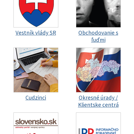
Vestník vlády SR
Obchodovanie s
ľuďmi
Cudzinci
Okresné úrady /
Klientske centrá