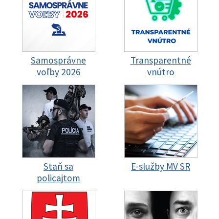
Samosprávne
Transparentné
voľby 2026
vnútro
Staň sa
E-služby MV SR
policajtom