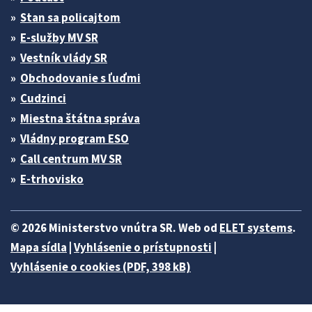
Stan sa policajtom
E-služby MV SR
Vestník vlády SR
Obchodovanie s ľuďmi
Cudzinci
Miestna štátna správa
Vládny program ESO
Call centrum MV SR
E-trhovisko
© 2026 Ministerstvo vnútra SR. Web od
ELET systems
.
Mapa sídla
|
Vyhlásenie o prístupnosti
|
Vyhlásenie o cookies (PDF, 398 kB)