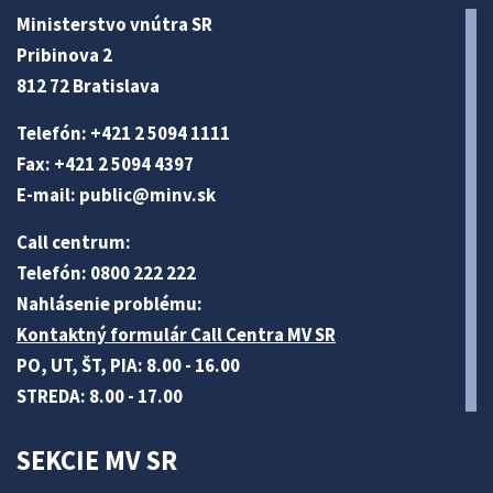
Ministerstvo vnútra SR
Pribinova 2
812 72 Bratislava
Telefón: +421 2 5094 1111
Fax: +421 2 5094 4397
E-mail:
public@minv
.sk
Call centrum:
Telefón: 0800 222 222
Nahlásenie problému:
Kontaktný formulár Call Centra MV SR
PO, UT, ŠT, PIA: 8.00 - 16.00
STREDA: 8.00 - 17.00
SEKCIE MV SR