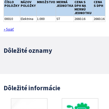
ČÍSLO
NÁZOV
MNOŽSTVO
MERNÁ
CENA S
CENA
POLOŽKY
POLOŽKY
JEDNOTKA
DPH NA
S DPH
MERNÚ
JEDNOTKU
00010
Elektrina
1.000
ST
2660.16
2660.16
» Späť
Dôležité oznamy
Dôležité informácie