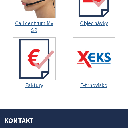
Call centrum MV
Objednávky
SR
Faktúry
E-trhovisko
KONTAKT