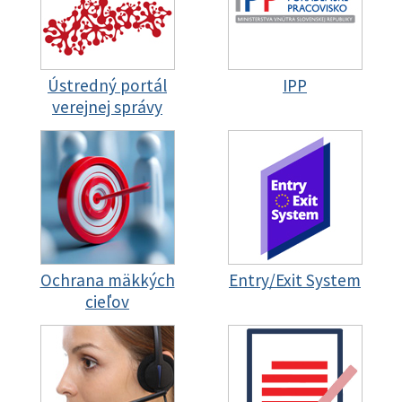
Ústredný portál
IPP
verejnej správy
Ochrana mäkkých
Entry/Exit System
cieľov