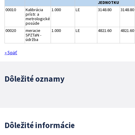
JEDNOTKU
00010
Kalibrácia
1.000
LE
3148.80
3148.80
prístr. a
metrologické
posúde
00020
meracie
1.000
LE
4821.60
4821.60
SPZTaN -
údržba
» Späť
Dôležité oznamy
Dôležité informácie