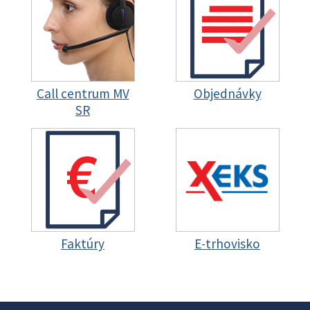
Call centrum MV
Objednávky
SR
Faktúry
E-trhovisko