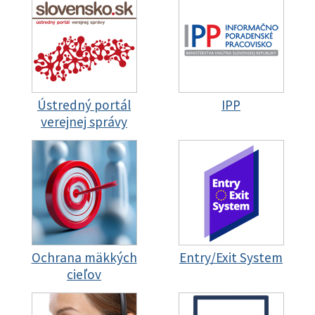
Ústredný portál
IPP
verejnej správy
Ochrana mäkkých
Entry/Exit System
cieľov