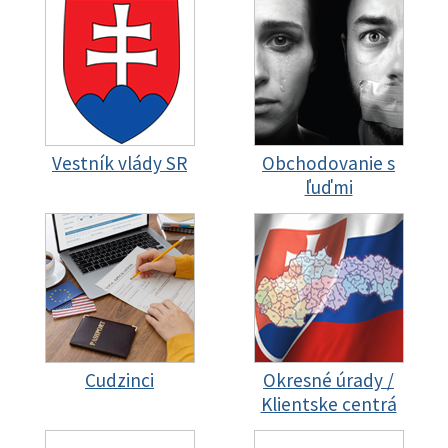
Vestník vlády SR
Obchodovanie s
ľuďmi
Cudzinci
Okresné úrady /
Klientske centrá