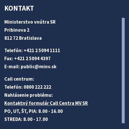
KONTAKT
Ministerstvo vnútra SR
Pribinova 2
812 72 Bratislava
Telefón: +421 2 5094 1111
Fax: +421 2 5094 4397
E-mail:
public@minv
.sk
Call centrum:
Telefón: 0800 222 222
Nahlásenie problému:
Kontaktný formulár Call Centra MV SR
PO, UT, ŠT, PIA: 8.00 - 16.00
STREDA: 8.00 - 17.00