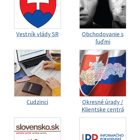
Vestník vlády SR
Obchodovanie s
ľuďmi
Cudzinci
Okresné úrady /
Klientske centrá