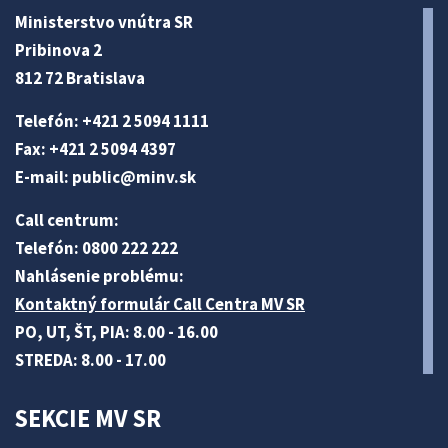
Ministerstvo vnútra SR
Pribinova 2
812 72 Bratislava
Telefón: +421 2 5094 1111
Fax: +421 2 5094 4397
E-mail:
public@minv
.sk
Call centrum:
Telefón: 0800 222 222
Nahlásenie problému:
Kontaktný formulár Call Centra MV SR
PO, UT, ŠT, PIA: 8.00 - 16.00
STREDA: 8.00 - 17.00
SEKCIE MV SR