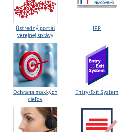
Ústredný portál
IPP
verejnej správy
Ochrana mäkkých
Entry/Exit System
cieľov