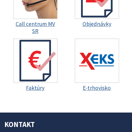
Call centrum MV
Objednávky
SR
Faktúry
E-trhovisko
KONTAKT