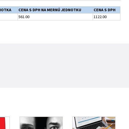
NOTKA
CENA S DPH NA MERNÚ JEDNOTKU
CENA S DPH
561.00
1122.00