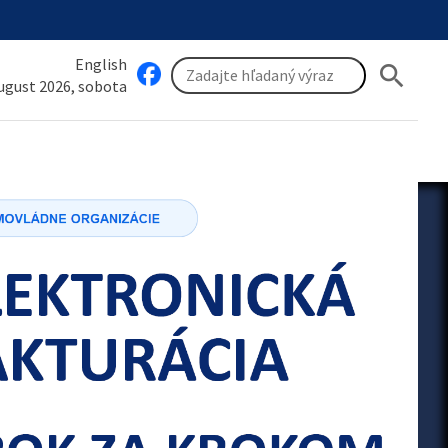
English
search
august 2026, sobota