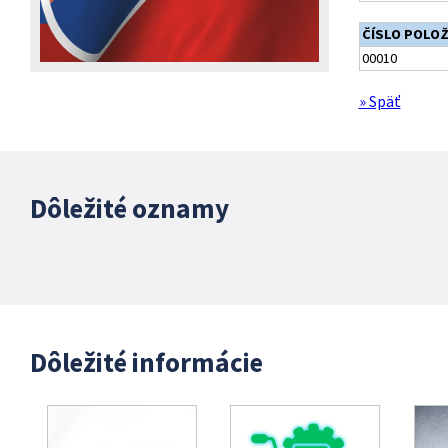
ČÍSLO POLO
00010
» Späť
Dôležité oznamy
Dôležité informácie