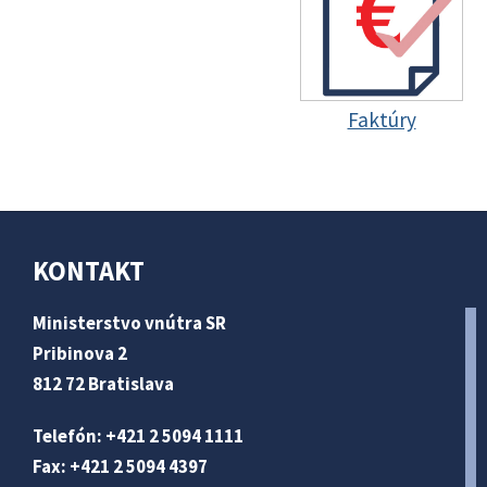
Faktúry
KONTAKT
Ministerstvo vnútra SR
Pribinova 2
812 72 Bratislava
Telefón: +421 2 5094 1111
Fax: +421 2 5094 4397