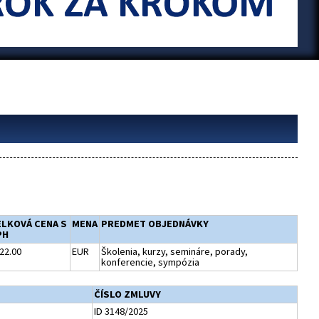
ELKOVÁ CENA S
MENA
PREDMET OBJEDNÁVKY
PH
22.00
EUR
Školenia, kurzy, semináre, porady,
konferencie, sympózia
ČÍSLO ZMLUVY
ID 3148/2025