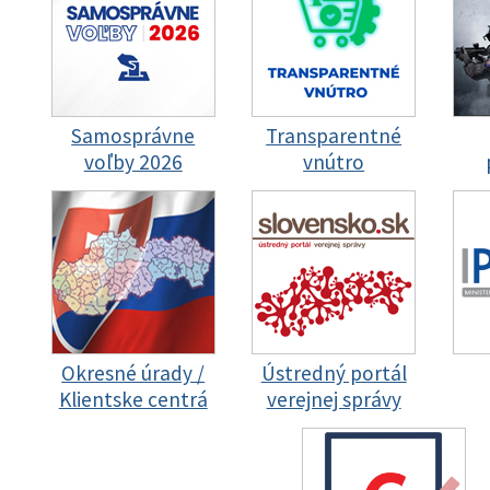
Samosprávne
Transparentné
voľby 2026
vnútro
Okresné úrady /
Ústredný portál
Klientske centrá
verejnej správy