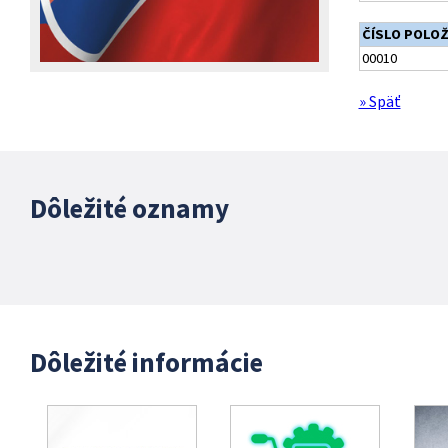
ČÍSLO POLO
00010
» Späť
Dôležité oznamy
Dôležité informácie