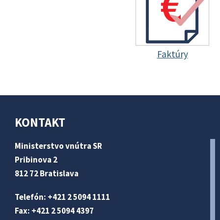
Faktúry
KONTAKT
Ministerstvo vnútra SR
Pribinova 2
812 72 Bratislava
Telefón: +421 2 5094 1111
Fax: +421 2 5094 4397