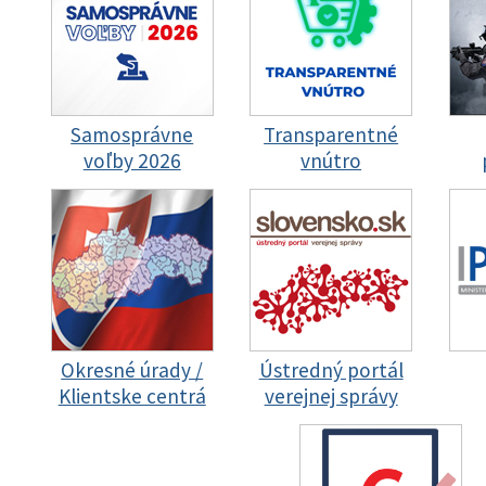
Samosprávne
Transparentné
voľby 2026
vnútro
Okresné úrady /
Ústredný portál
Klientske centrá
verejnej správy