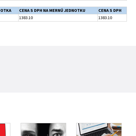
NOTKA
CENA S DPH NA MERNÚ JEDNOTKU
CENA S DPH
1383.10
1383.10