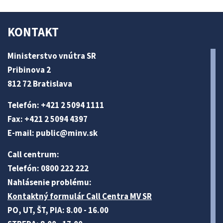
KONTAKT
Ministerstvo vnútra SR
Pribinova 2
812 72 Bratislava
Telefón: +421 2 5094 1111
Fax: +421 2 5094 4397
E-mail:
public@minv
.sk
Call centrum:
Telefón: 0800 222 222
Nahlásenie problému:
Kontaktný formulár Call Centra MV SR
PO, UT, ŠT, PIA: 8.00 - 16.00