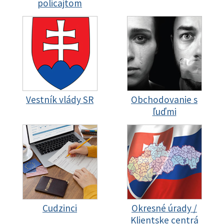
policajtom
Vestník vlády SR
Obchodovanie s
ľuďmi
Cudzinci
Okresné úrady /
Klientske centrá