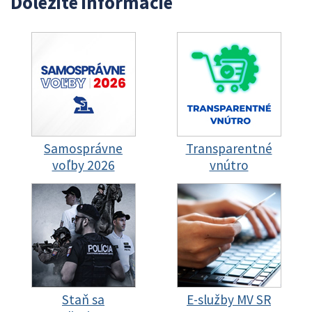
Dôležité informácie
Samosprávne
Transparentné
voľby 2026
vnútro
Staň sa
E-služby MV SR