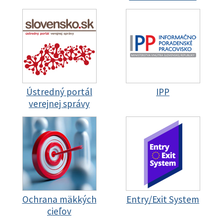
Ústredný portál
IPP
verejnej správy
Ochrana mäkkých
Entry/Exit System
cieľov