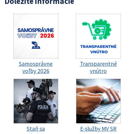
Dôležité informácie
Samosprávne
Transparentné
voľby 2026
vnútro
Staň sa
E-služby MV SR