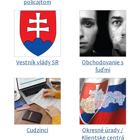
policajtom
Vestník vlády SR
Obchodovanie s
ľuďmi
Cudzinci
Okresné úrady /
Klientske centrá