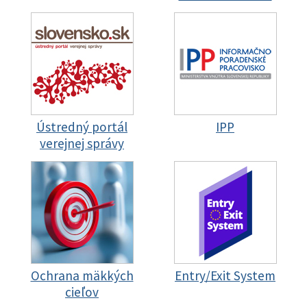
Ústredný portál
IPP
verejnej správy
Ochrana mäkkých
Entry/Exit System
cieľov