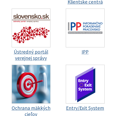
Klientske centrá
Ústredný portál
IPP
verejnej správy
Ochrana mäkkých
Entry/Exit System
cieľov