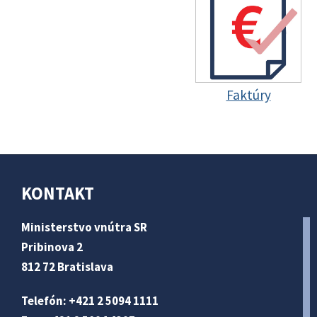
Faktúry
KONTAKT
Ministerstvo vnútra SR
Pribinova 2
812 72 Bratislava
Telefón: +421 2 5094 1111