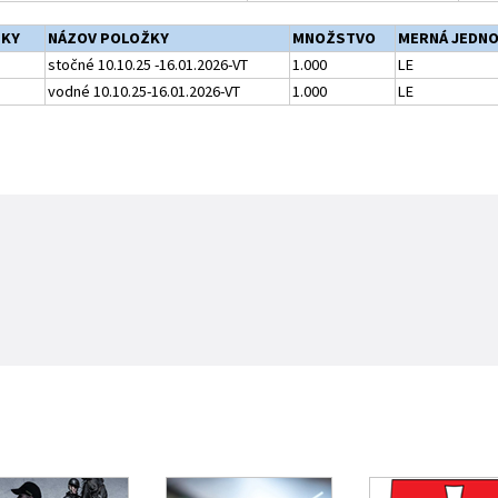
ŽKY
NÁZOV POLOŽKY
MNOŽSTVO
MERNÁ JEDN
stočné 10.10.25 -16.01.2026-VT
1.000
LE
vodné 10.10.25-16.01.2026-VT
1.000
LE