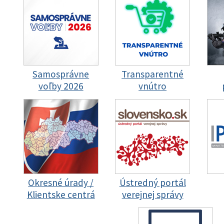
Samosprávne
Transparentné
voľby 2026
vnútro
Okresné úrady /
Ústredný portál
Klientske centrá
verejnej správy