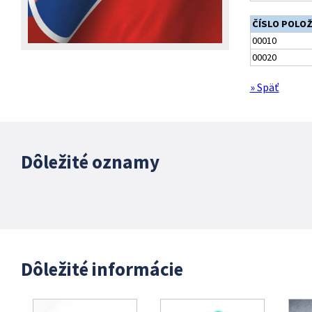
ČÍSLO POLO
00010
00020
» Späť
Dôležité oznamy
Dôležité informácie