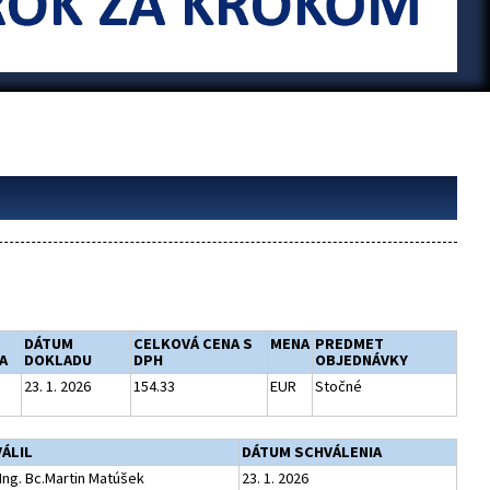
DÁTUM
CELKOVÁ CENA S
MENA
PREDMET
A
DOKLADU
DPH
OBJEDNÁVKY
23. 1. 2026
154.33
EUR
Stočné
ÁLIL
DÁTUM SCHVÁLENIA
 Ing. Bc.Martin Matúšek
23. 1. 2026