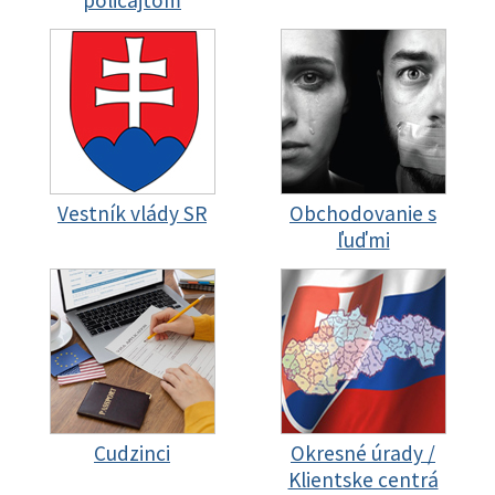
policajtom
Vestník vlády SR
Obchodovanie s
ľuďmi
Cudzinci
Okresné úrady /
Klientske centrá