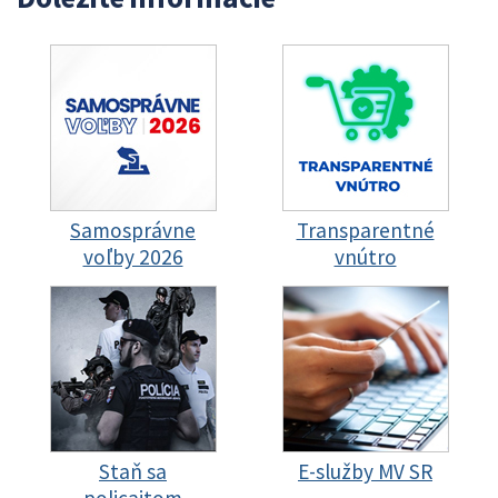
Samosprávne
Transparentné
voľby 2026
vnútro
Staň sa
E-služby MV SR