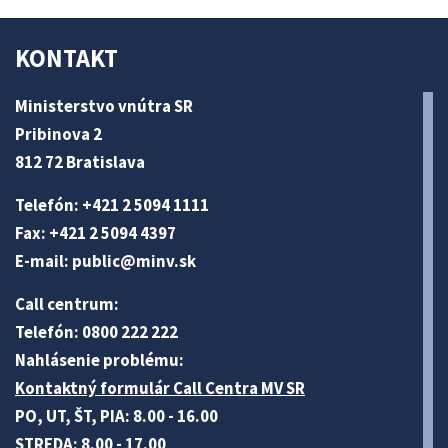
KONTAKT
Ministerstvo vnútra SR
Pribinova 2
812 72 Bratislava
Telefón: +421 2 5094 1111
Fax: +421 2 5094 4397
E-mail:
public@minv
.sk
Call centrum:
Telefón: 0800 222 222
Nahlásenie problému:
Kontaktný formulár Call Centra MV SR
PO, UT, ŠT, PIA: 8.00 - 16.00
STREDA: 8.00 - 17.00