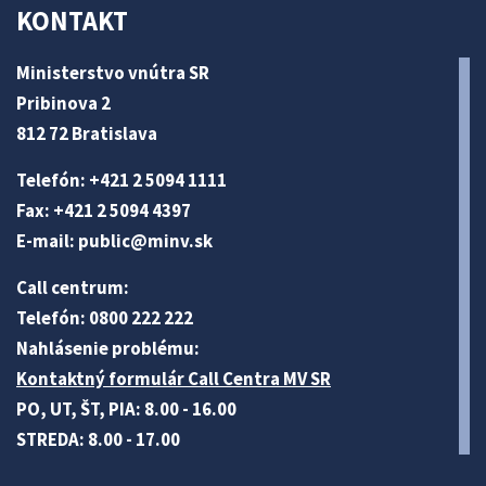
KONTAKT
Ministerstvo vnútra SR
Pribinova 2
812 72 Bratislava
Telefón: +421 2 5094 1111
Fax: +421 2 5094 4397
E-mail:
public@minv
.sk
Call centrum:
Telefón: 0800 222 222
Nahlásenie problému:
Kontaktný formulár Call Centra MV SR
PO, UT, ŠT, PIA: 8.00 - 16.00
STREDA: 8.00 - 17.00