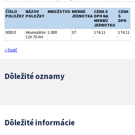
ČÍSLO
NÁZOV
MNOŽSTVO
MERNÁ
CENA S
CENA
POLOŽKY
POLOŽKY
JEDNOTKA
DPH NA
S
MERNÚ
DPH
JEDNOTKU
00010
Akumulátor
1.000
ST
174.11
174.11
12V 70 AH
» Späť
Dôležité oznamy
Dôležité informácie