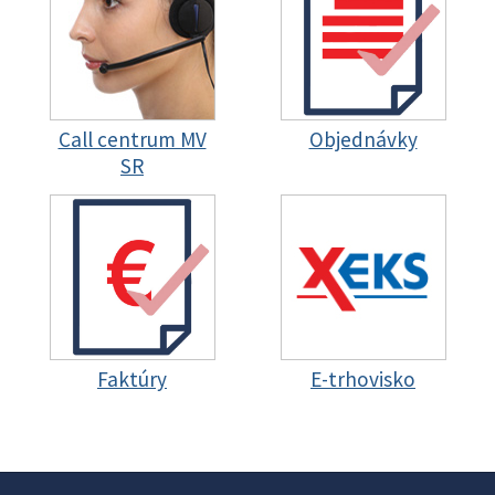
Call centrum MV
Objednávky
SR
Faktúry
E-trhovisko