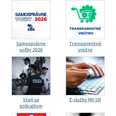
Samosprávne
Transparentné
voľby 2026
vnútro
Staň sa
E-služby MV SR
policajtom