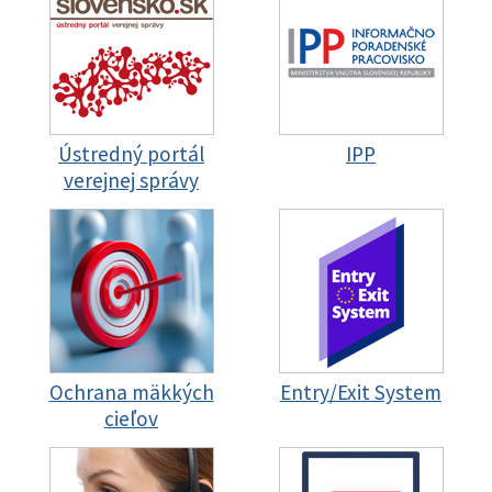
Ústredný portál
IPP
verejnej správy
Ochrana mäkkých
Entry/Exit System
cieľov