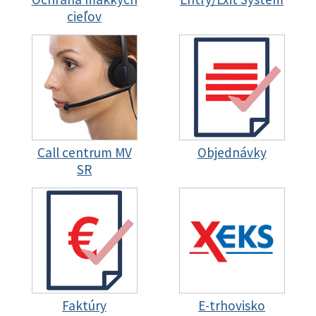
cieľov
Call centrum MV
Objednávky
SR
Faktúry
E-trhovisko