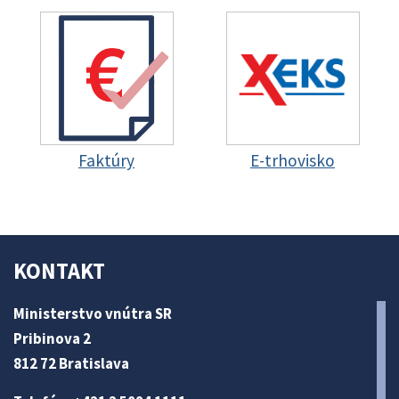
Faktúry
E-trhovisko
KONTAKT
Ministerstvo vnútra SR
Pribinova 2
812 72 Bratislava