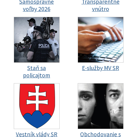
Samosprávne
Transparentné
voľby 2026
vnútro
Staň sa
E-služby MV SR
policajtom
Vestník vlády SR
Obchodovanie s