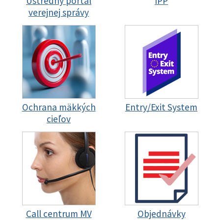
Ústredný portál
IPP
verejnej správy
Ochrana mäkkých
Entry/Exit System
cieľov
Call centrum MV
Objednávky