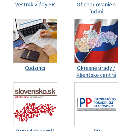
Vestník vlády SR
Obchodovanie s
ľuďmi
Cudzinci
Okresné úrady /
Klientske centrá