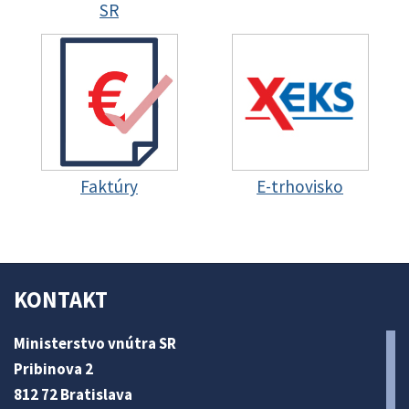
SR
Faktúry
E-trhovisko
KONTAKT
Ministerstvo vnútra SR
Pribinova 2
812 72 Bratislava