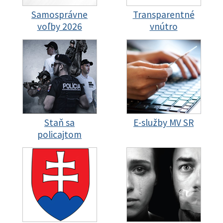
Samosprávne
Transparentné
voľby 2026
vnútro
Staň sa
E-služby MV SR
policajtom