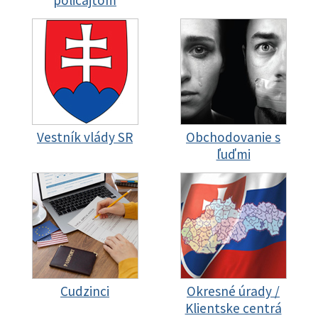
policajtom
Vestník vlády SR
Obchodovanie s
ľuďmi
Cudzinci
Okresné úrady /
Klientske centrá