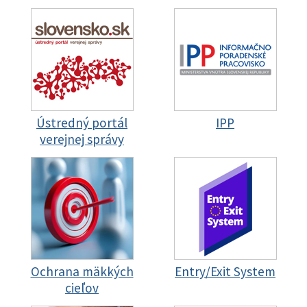
Ústredný portál
IPP
verejnej správy
Ochrana mäkkých
Entry/Exit System
cieľov