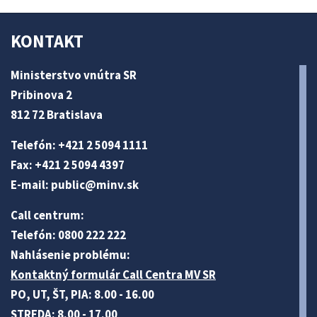
KONTAKT
Ministerstvo vnútra SR
Pribinova 2
812 72 Bratislava
Telefón: +421 2 5094 1111
Fax: +421 2 5094 4397
E-mail:
public@minv
.sk
Call centrum:
Telefón: 0800 222 222
Nahlásenie problému:
Kontaktný formulár Call Centra MV SR
PO, UT, ŠT, PIA: 8.00 - 16.00
STREDA: 8.00 - 17.00