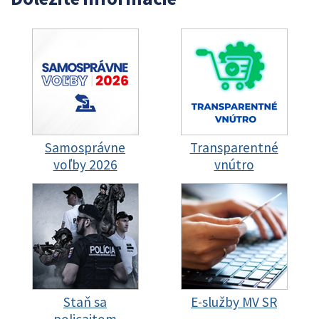
Samosprávne
Transparentné
voľby 2026
vnútro
Staň sa
E-služby MV SR