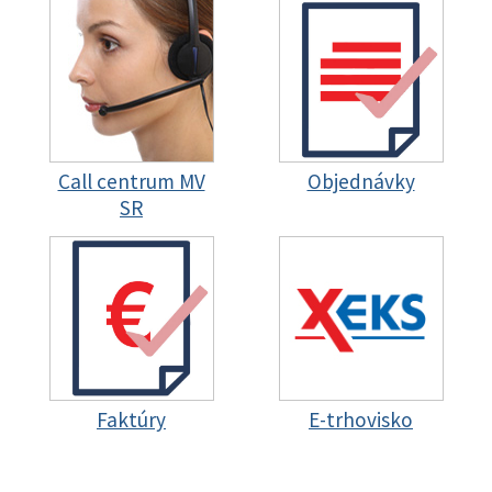
Call centrum MV
Objednávky
SR
Faktúry
E-trhovisko