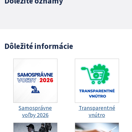
Dôležité oznamy
Dôležité informácie
Samosprávne
Transparentné
voľby 2026
vnútro