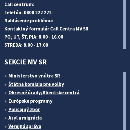
Call centrum:
Telefón: 0800 222 222
Nahlásenie problému:
Kontaktný formulár Call Centra MV SR
PO, UT, ŠT, PIA: 8.00 - 16.00
STREDA: 8.00 - 17.00
SEKCIE MV SR
Ministerstvo vnútra SR
Štátna komisia pre volby
Okresné úrady/Klientske centrá
Európske programy
Policajný zbor
Azyl a migrácia
Verejná správa