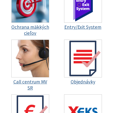
Ochrana mäkkých
Entry/Exit System
cieľov
Call centrum MV
Objednávky
SR