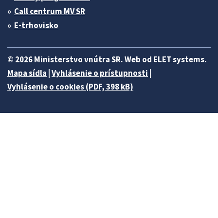
Call centrum MV SR
E-trhovisko
© 2026 Ministerstvo vnútra SR. Web od
ELET systems
.
Mapa sídla
|
Vyhlásenie o prístupnosti
|
Vyhlásenie o cookies (PDF, 398 kB)