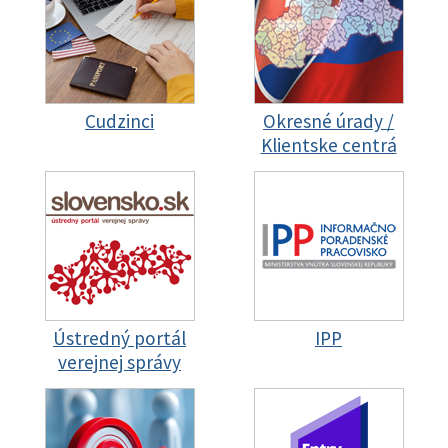
Cudzinci
Okresné úrady /
Klientske centrá
Ústredný portál
IPP
verejnej správy