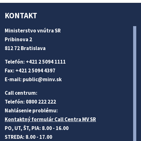
KONTAKT
Ministerstvo vnútra SR
Pribinova 2
812 72 Bratislava
Telefón: +421 2 5094 1111
Fax: +421 2 5094 4397
E-mail:
public@minv
.sk
Call centrum:
Telefón: 0800 222 222
Nahlásenie problému:
Kontaktný formulár Call Centra MV SR
PO, UT, ŠT, PIA: 8.00 - 16.00
STREDA: 8.00 - 17.00