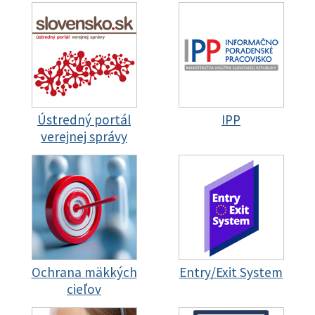
Ústredný portál
IPP
verejnej správy
Ochrana mäkkých
Entry/Exit System
cieľov