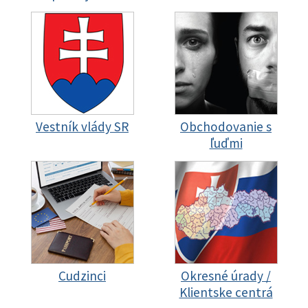
Vestník vlády SR
Obchodovanie s
ľuďmi
Cudzinci
Okresné úrady /
Klientske centrá