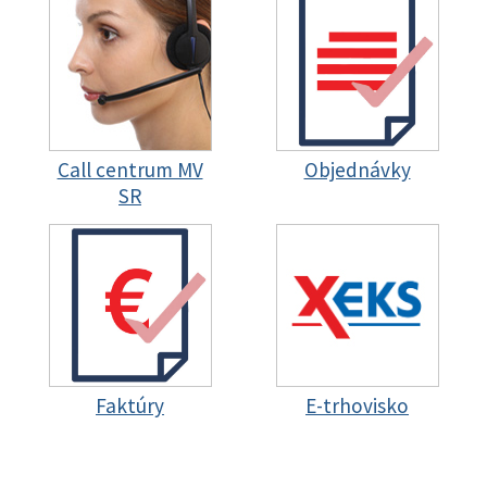
Call centrum MV
Objednávky
SR
Faktúry
E-trhovisko